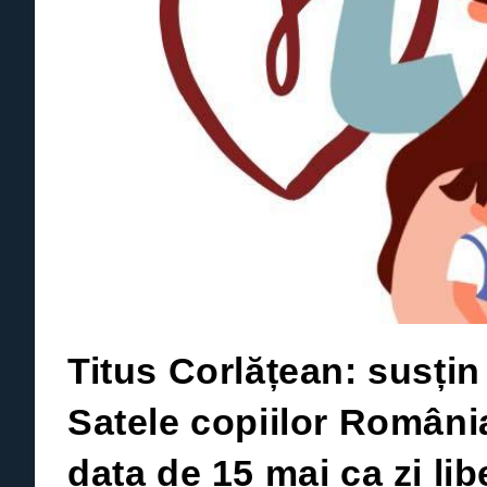
Titus Corlățean: susțin
Satele copiilor Români
data de 15 mai ca zi lib