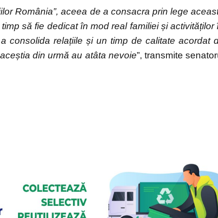
piilor România”, aceea de a consacra prin lege aceas
imp să fie dedicat în mod real familiei și activităților 
 consolida relațiile și un timp de calitate acordat 
re aceștia din urmă au atâta nevoie
”, transmite senator