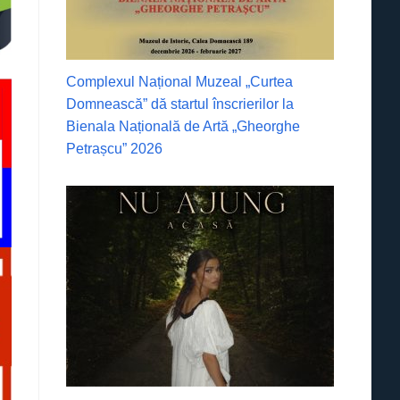
Complexul Național Muzeal „Curtea
Domnească” dă startul înscrierilor la
Bienala Națională de Artă „Gheorghe
Petrașcu” 2026