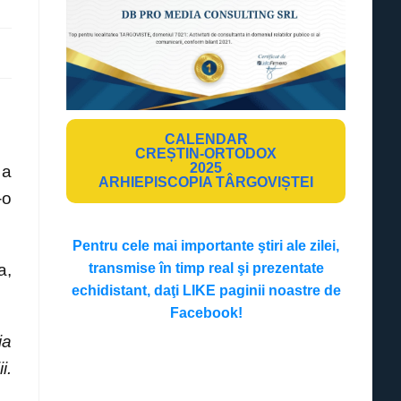
CALENDAR
CREȘTIN-ORTODOX
2025
 a
ARHIEPISCOPIA TÂRGOVIȘTEI
-o
Pentru cele mai importante ştiri ale zilei,
a,
transmise în timp real şi prezentate
echidistant, daţi LIKE paginii noastre de
Facebook!
ia
i.