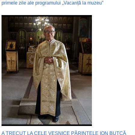
primele zile ale programului „Vacanță la muzeu”
A TRECUT LA CELE VEȘNICE PĂRINTELE ION BUTCĂ