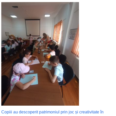
Copiii au descoperit patrimoniul prin joc și creativitate în