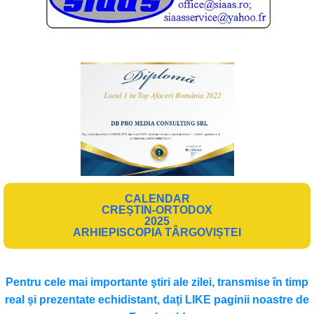
CALENDAR
CREȘTIN-ORTODOX
2025
ARHIEPISCOPIA TÂRGOVIȘTEI
Pentru cele mai importante ştiri ale zilei, transmise în timp
real şi prezentate echidistant, daţi LIKE paginii noastre de