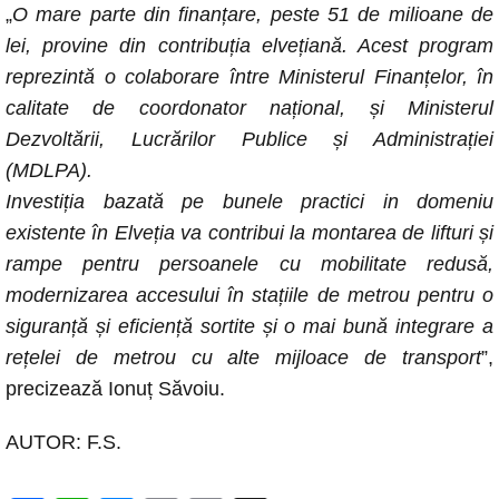
„
O mare parte din finanțare, peste 51 de milioane de
lei, provine din contribuția elvețiană. Acest program
reprezintă o colaborare între Ministerul Finanțelor, în
calitate de coordonator național, și Ministerul
Dezvoltării, Lucrărilor Publice și Administrației
(MDLPA).
Investiția bazată pe bunele practici in domeniu
existente în Elveția va contribui la montarea de lifturi și
rampe pentru persoanele cu mobilitate redusă,
modernizarea accesului în stațiile de metrou pentru o
siguranță și eficiență sortite și o mai bună integrare a
rețelei de metrou cu alte mijloace de transport
”,
precizează Ionuț Săvoiu.
AUTOR: F.S.