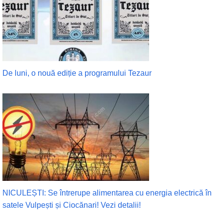
De luni, o nouă ediție a programului Tezaur
NICULEȘTI: Se întrerupe alimentarea cu energia electrică în
satele Vulpești și Ciocănari! Vezi detalii!