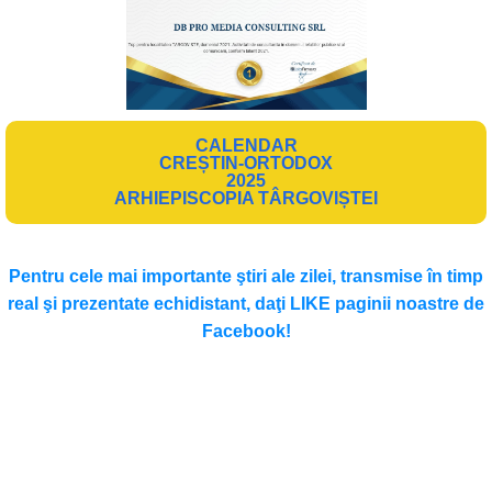
CALENDAR
CREȘTIN-ORTODOX
2025
ARHIEPISCOPIA TÂRGOVIȘTEI
Pentru cele mai importante ştiri ale zilei, transmise în timp
real şi prezentate echidistant, daţi LIKE paginii noastre de
Facebook!