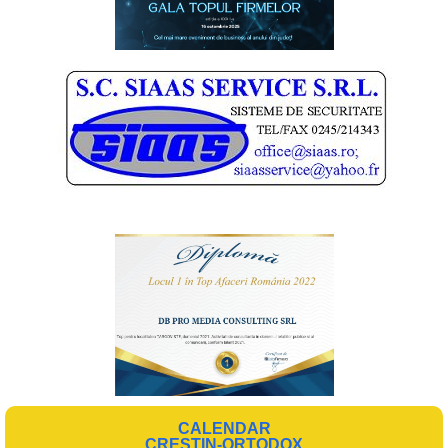
CALENDAR
CREȘTIN-ORTODOX