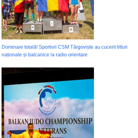
Dominare totală! Sportivii CSM Târgoviște au cucerit titluri
naționale și balcanice la radio orientare