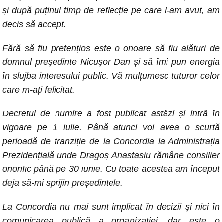
și după puținul timp de reflecție pe care l-am avut, am
decis să accept.
Fără să fiu pretențios este o onoare să fiu alături de
domnul președinte Nicușor Dan și să îmi pun energia
în slujba interesului public. Vă mulțumesc tuturor celor
care m-ați felicitat.
Decretul de numire a fost publicat astăzi și intră în
vigoare pe 1 iulie. Până atunci voi avea o scurtă
perioadă de tranziție de la Concordia la Administrația
Prezidențială unde Dragoș Anastasiu rămâne consilier
onorific până pe 30 iunie. Cu toate acestea am început
deja să-mi sprijin președintele.
La Concordia nu mai sunt implicat în decizii și nici în
comunicarea publică a organizației, dar este o