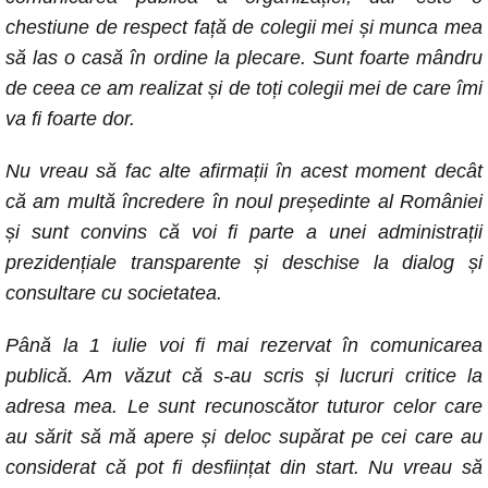
chestiune de respect față de colegii mei și munca mea
să las o casă în ordine la plecare. Sunt foarte mândru
de ceea ce am realizat și de toți colegii mei de care îmi
va fi foarte dor.
Nu vreau să fac alte afirmații în acest moment decât
că am multă încredere în noul președinte al României
și sunt convins că voi fi parte a unei administrații
prezidențiale transparente și deschise la dialog și
consultare cu societatea.
Până la 1 iulie voi fi mai rezervat în comunicarea
publică. Am văzut că s-au scris și lucruri critice la
adresa mea. Le sunt recunoscător tuturor celor care
au sărit să mă apere și deloc supărat pe cei care au
considerat că pot fi desființat din start. Nu vreau să