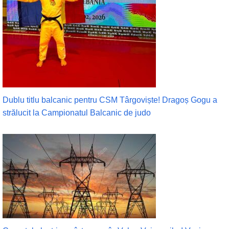
Dublu titlu balcanic pentru CSM Târgoviște! Dragoș Gogu a
strălucit la Campionatul Balcanic de judo