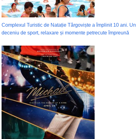
Complexul Turistic de Natație Târgoviște a împlinit 10 ani. Un
deceniu de sport, relaxare și momente petrecute împreună