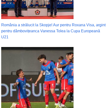
România a strălucit la Skopje! Aur pentru Roxana Visa, argint
pentru dâmbovițeanca Vanessa Tolea la Cupa Europeană
U21