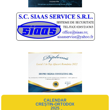
CALENDAR
CREȘTIN-ORTODOX
2025