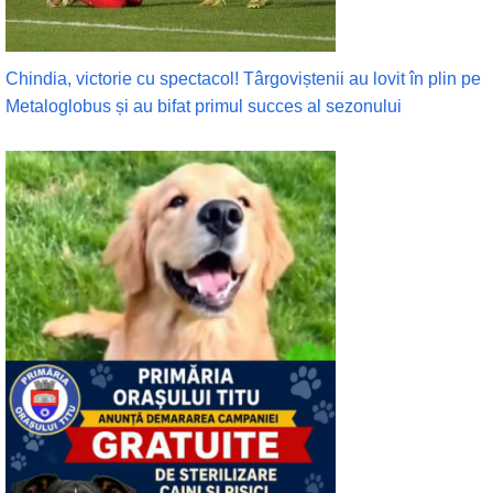
Chindia, victorie cu spectacol! Târgoviștenii au lovit în plin pe
Metaloglobus și au bifat primul succes al sezonului