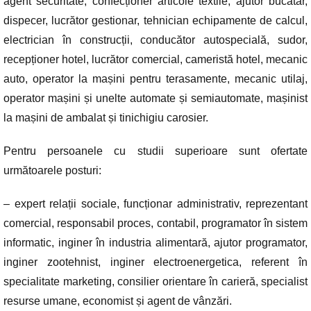
agent securitate, confecționer articole textile, ajutor bucătar,
dispecer, lucrător gestionar, tehnician echipamente de calcul,
electrician în construcții, conducător autospecială, sudor,
recepționer hotel, lucrător comercial, cameristă hotel, mecanic
auto, operator la mașini pentru terasamente, mecanic utilaj,
operator mașini și unelte automate și semiautomate, mașinist
la mașini de ambalat și tinichigiu carosier.
Pentru persoanele cu studii superioare sunt ofertate
următoarele posturi:
– expert relații sociale, funcționar administrativ, reprezentant
comercial, responsabil proces, contabil, programator în sistem
informatic, inginer în industria alimentară, ajutor programator,
inginer zootehnist, inginer electroenergetica, referent în
specialitate marketing, consilier orientare în carieră, specialist
resurse umane, economist și agent de vânzări.