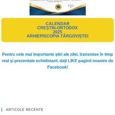
CALENDAR
CREȘTIN-ORTODOX
2025
ARHIEPISCOPIA TÂRGOVIȘTEI
Pentru cele mai importante ştiri ale zilei, transmise în timp
real şi prezentate echidistant, daţi LIKE paginii noastre de
Facebook!
ARTICOLE RECENTE