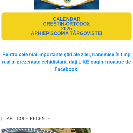
CALENDAR
CREȘTIN-ORTODOX
2025
ARHIEPISCOPIA TÂRGOVIȘTEI
Pentru cele mai importante ştiri ale zilei, transmise în timp
real şi prezentate echidistant, daţi LIKE paginii noastre de
Facebook!
ARTICOLE RECENTE