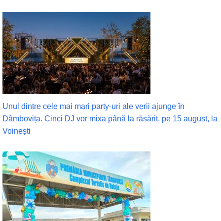
Unul dintre cele mai mari party-uri ale verii ajunge în
Dâmbovița. Cinci DJ vor mixa până la răsărit, pe 15 august, la
Voinești