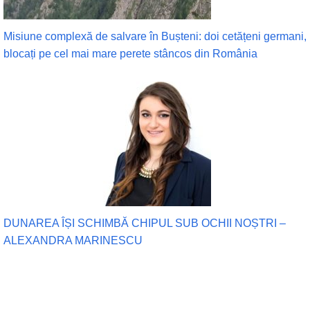
Misiune complexă de salvare în Bușteni: doi cetățeni germani,
blocați pe cel mai mare perete stâncos din România
DUNAREA ÎȘI SCHIMBĂ CHIPUL SUB OCHII NOȘTRI –
ALEXANDRA MARINESCU