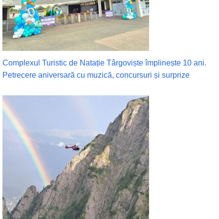
Complexul Turistic de Natație Târgoviște împlinește 10 ani.
Petrecere aniversară cu muzică, concursuri și surprize