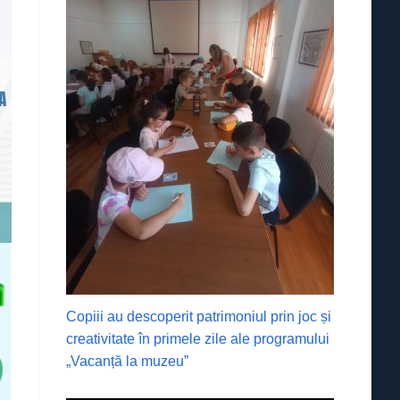
Copiii au descoperit patrimoniul prin joc și
creativitate în primele zile ale programului
„Vacanță la muzeu”