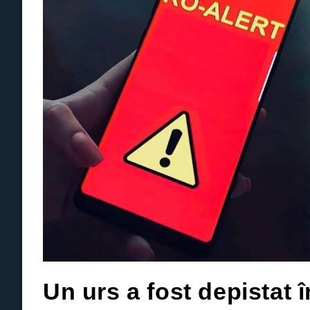
Un urs a fost depistat î