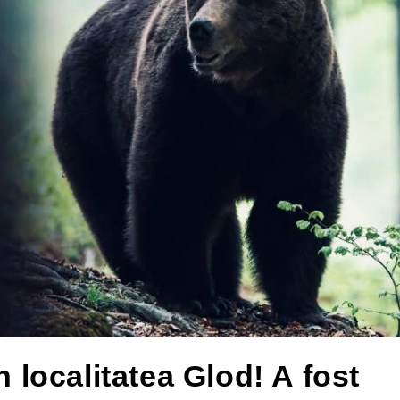
n localitatea Glod! A fost