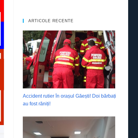
ARTICOLE RECENTE
Accident rutier în orașul Găești! Doi bărbați
au fost răniți!