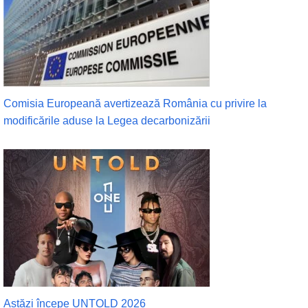
Comisia Europeană avertizează România cu privire la
modificările aduse la Legea decarbonizării
Astăzi începe UNTOLD 2026