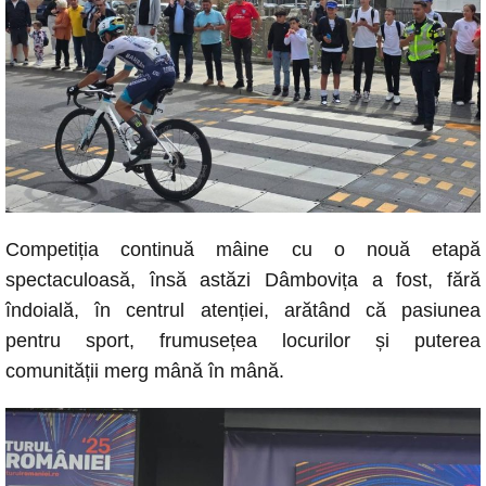
Competiția continuă mâine cu o nouă etapă
spectaculoasă, însă astăzi Dâmbovița a fost, fără
îndoială, în centrul atenției, arătând că pasiunea
pentru sport, frumusețea locurilor și puterea
comunității merg mână în mână.