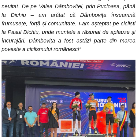
neuitat. De pe Valea Dâmboviței, prin Pucioasa, până
la Dichiu – am arătat că Dâmbovița înseamnă
frumusețe, forță și comunitate. I-am așteptat pe cicliști
la Pasul Dichiu, unde muntele a răsunat de aplauze și
încurajări. Dâmbovița a fost astăzi parte din marea
poveste a ciclismului românesc!”