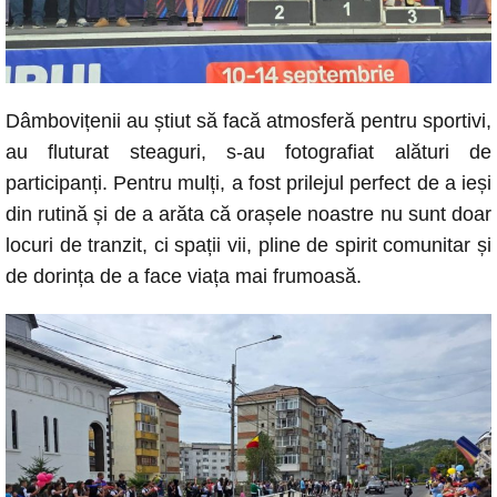
Dâmbovițenii au știut să facă atmosferă pentru sportivi,
au fluturat steaguri, s-au fotografiat alături de
participanți. Pentru mulți, a fost prilejul perfect de a ieși
din rutină și de a arăta că orașele noastre nu sunt doar
locuri de tranzit, ci spații vii, pline de spirit comunitar și
de dorința de a face viața mai frumoasă.