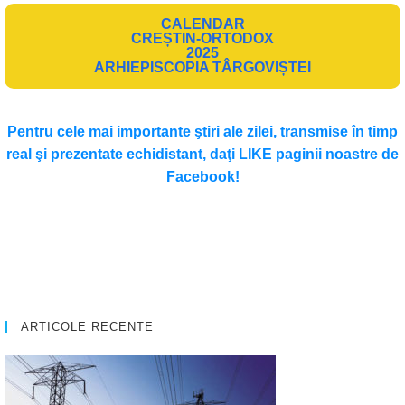
CALENDAR
CREȘTIN-ORTODOX
2025
ARHIEPISCOPIA TÂRGOVIȘTEI
Pentru cele mai importante ştiri ale zilei, transmise în timp
real şi prezentate echidistant, daţi LIKE paginii noastre de
Facebook!
ARTICOLE RECENTE