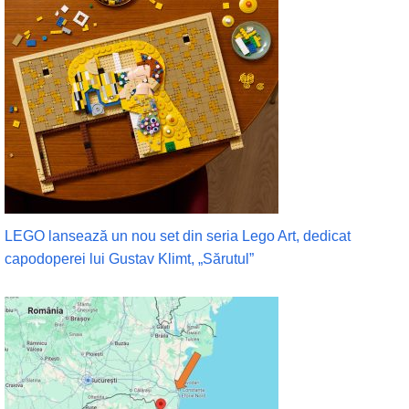
LEGO lansează un nou set din seria Lego Art, dedicat
capodoperei lui Gustav Klimt, „Sărutul”