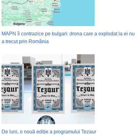
MAPN îi contrazice pe bulgari: drona care a explodat la ei nu
a trecut prin România
De luni, o nouă ediție a programului Tezaur