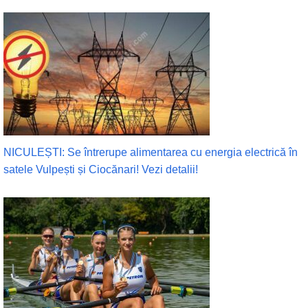
NICULEȘTI: Se întrerupe alimentarea cu energia electrică în
satele Vulpești și Ciocănari! Vezi detalii!