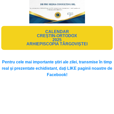
CALENDAR
CREȘTIN-ORTODOX
2025
ARHIEPISCOPIA TÂRGOVIȘTEI
Pentru cele mai importante ştiri ale zilei, transmise în timp
real şi prezentate echidistant, daţi LIKE paginii noastre de
Facebook!