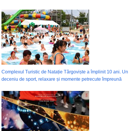
Complexul Turistic de Natație Târgoviște a împlinit 10 ani. Un
deceniu de sport, relaxare și momente petrecute împreună