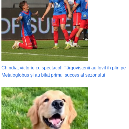
Chindia, victorie cu spectacol! Târgoviștenii au lovit în plin pe
Metaloglobus și au bifat primul succes al sezonului