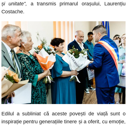
și unitate”,
a transmis primarul orașului, Laurențiu
Costache.
Edilul a subliniat că aceste povești de viață sunt o
inspirație pentru generațiile tinere și a oferit, cu emoție,