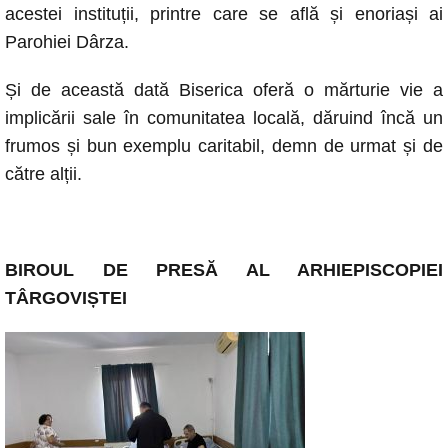
acestei instituții, printre care se află și enoriași ai
Parohiei Dârza.
Și de această dată Biserica oferă o mărturie vie a
implicării sale în comunitatea locală, dăruind încă un
frumos și bun exemplu caritabil, demn de urmat și de
către alții.
BIROUL DE PRESĂ AL ARHIEPISCOPIEI
TÂRGOVIȘTEI