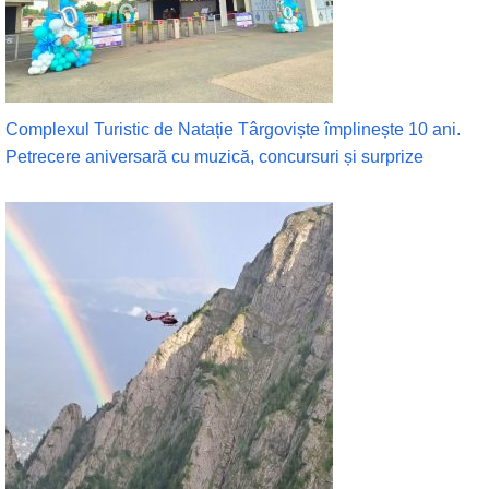
Complexul Turistic de Natație Târgoviște împlinește 10 ani.
Petrecere aniversară cu muzică, concursuri și surprize