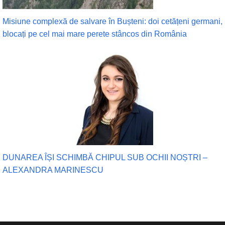
Misiune complexă de salvare în Bușteni: doi cetățeni germani,
blocați pe cel mai mare perete stâncos din România
DUNAREA ÎȘI SCHIMBĂ CHIPUL SUB OCHII NOȘTRI –
ALEXANDRA MARINESCU