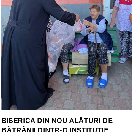
BISERICA DIN NOU ALĂTURI DE
BĂTRÂNII DINTR-O INSTITUȚIE