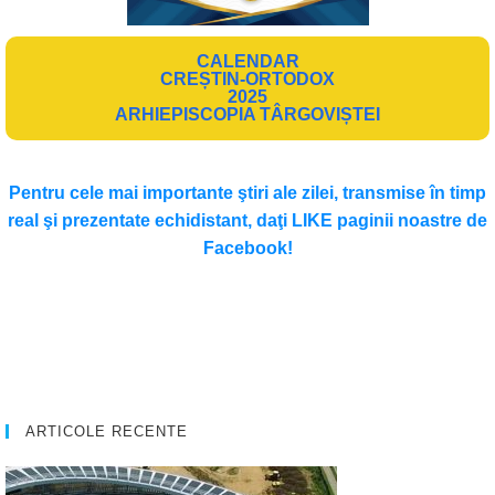
CALENDAR
CREȘTIN-ORTODOX
2025
ARHIEPISCOPIA TÂRGOVIȘTEI
Pentru cele mai importante ştiri ale zilei, transmise în timp
real şi prezentate echidistant, daţi LIKE paginii noastre de
Facebook!
ARTICOLE RECENTE