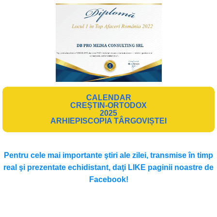
CALENDAR
CREȘTIN-ORTODOX
2025
ARHIEPISCOPIA TÂRGOVIȘTEI
Pentru cele mai importante ştiri ale zilei, transmise în timp
real şi prezentate echidistant, daţi LIKE paginii noastre de
Facebook!