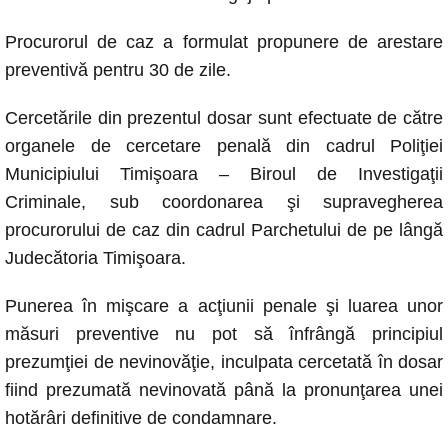
Procurorul de caz a formulat propunere de arestare
preventivă pentru 30 de zile.
Cercetările din prezentul dosar sunt efectuate de către
organele de cercetare penală din cadrul Poliţiei
Municipiului Timişoara – Biroul de Investigaţii
Criminale, sub coordonarea şi supravegherea
procurorului de caz din cadrul Parchetului de pe lângă
Judecătoria Timişoara.
Punerea în mişcare a acţiunii penale şi luarea unor
măsuri preventive nu pot să înfrângă principiul
prezumţiei de nevinovăţie, inculpata cercetată în dosar
fiind prezumată nevinovată până la pronunţarea unei
hotărâri definitive de condamnare.