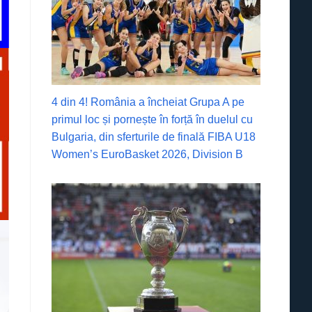
4 din 4! România a încheiat Grupa A pe
primul loc și pornește în forță în duelul cu
Bulgaria, din sferturile de finală FIBA U18
Women’s EuroBasket 2026, Division B