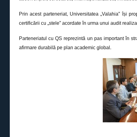
Prin acest parteneriat, Universitatea „Valahia” își pr
certificării cu „stele” acordate în urma unui audit realiz
Parteneriatul cu QS reprezintă un pas important în stra
afirmare durabilă pe plan academic global.