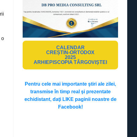
ii
 o
CALENDAR
CREȘTIN-ORTODOX
2025
ARHIEPISCOPIA TÂRGOVIȘTEI
Pentru cele mai importante ştiri ale zilei,
transmise în timp real şi prezentate
echidistant, daţi LIKE paginii noastre de
Facebook!