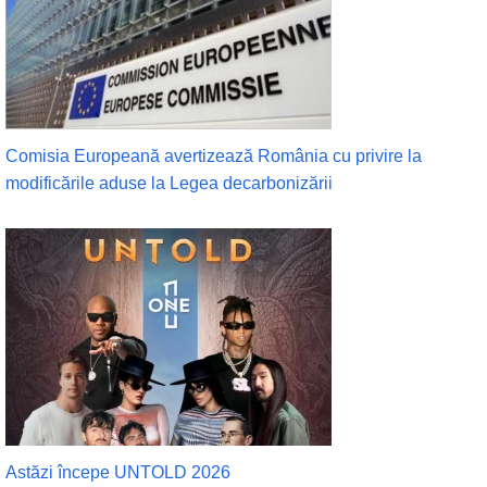
Comisia Europeană avertizează România cu privire la
modificările aduse la Legea decarbonizării
Astăzi începe UNTOLD 2026