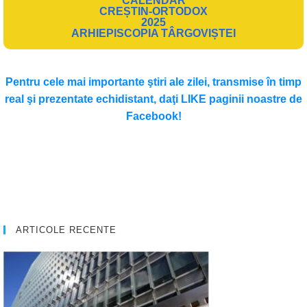
CALENDAR
CREȘTIN-ORTODOX
2025
ARHIEPISCOPIA TÂRGOVIȘTEI
Pentru cele mai importante ştiri ale zilei, transmise în timp
real şi prezentate echidistant, daţi LIKE paginii noastre de
Facebook!
ARTICOLE RECENTE