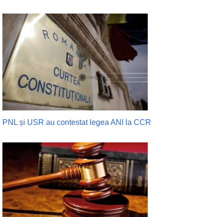
PNL și USR au contestat legea ANI la CCR