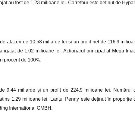
gajat au fost de 1,23 milioane lei. Carrefour este deținut de Hypar
e afaceri de 10,58 miliarde lei și un profit net de 116,9 milioa
angajat de 1,02 milioane lei. Acționarul principal al Mega Ima
un procent de 100%.
de 9,44 miliarde și un profit de 224,9 milioane lei. Numărul 
atins 1,29 milioane lei. Lanțul Penny este deținut în proporție 
ing International GMBH.