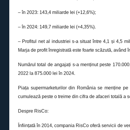
– în 2023: 143,4 miliarde lei (+12,6%);
– în 2024: 149,7 miliarde lei (+4,35%).
–
Profitul net al industriei s-a situat între 4,1 și 4,5 m
Marja de profit înregistrată este foarte scăzută, având 
Numărul total de angajați s-a menținut peste 170.000, 
2022 la 875.000 lei în 2024.
Piața supermarketurilor din România se menține pe 
cumulează peste o treime din cifra de afaceri totală a s
Despre RisCo:
Înființată în 2014, compania RisCo oferă servicii de ver