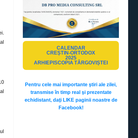
i.
al
CALENDAR
CREȘTIN-ORTODOX
2025
ARHIEPISCOPIA TÂRGOVIȘTEI
10
Pentru cele mai importante ştiri ale zilei,
al
transmise în timp real şi prezentate
echidistant, daţi LIKE paginii noastre de
Facebook!
ul