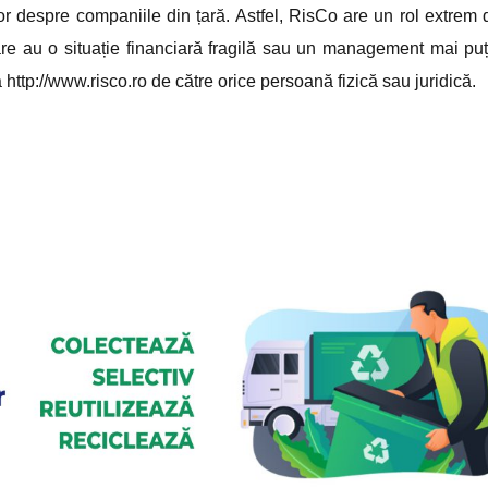
ților despre companiile din țară. Astfel, RisCo are un rol extrem 
care au o situație financiară fragilă sau un management mai puț
http://www.risco.ro de către orice persoană fizică sau juridică.