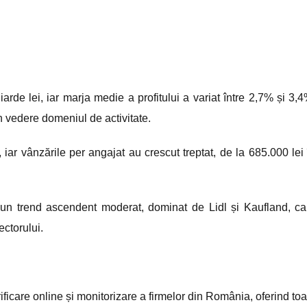
iliarde lei, iar marja medie a profitului a variat între 2,7% și 3,
în vedere domeniul de activitate.
iar vânzările per angajat au crescut treptat, de la 685.000 lei 
un trend ascendent moderat, dominat de Lidl și Kaufland, ca
ectorului.
ificare online și monitorizare a firmelor din România, oferind toa