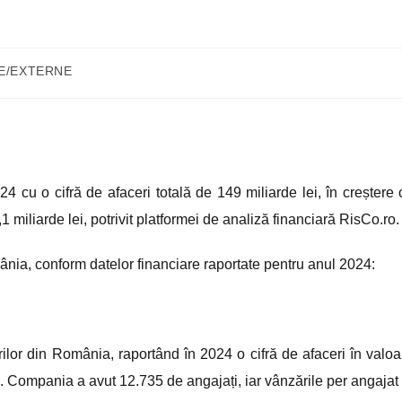
LE/EXTERNE
 cu o cifră de afaceri totală de 149 miliarde lei, în creștere 
1 miliarde lei, potrivit platformei de analiză financiară RisCo.ro.
nia, conform datelor financiare raportate pentru anul 2024:
ilor din România, raportând în 2024 o cifră de afaceri în valoa
lei. Compania a avut 12.735 de angajați, iar vânzările per angajat 