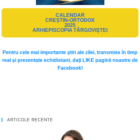
CALENDAR
CREȘTIN-ORTODOX
2025
ARHIEPISCOPIA TÂRGOVIȘTEI
Pentru cele mai importante ştiri ale zilei, transmise în timp
real şi prezentate echidistant, daţi LIKE paginii noastre de
Facebook!
ARTICOLE RECENTE