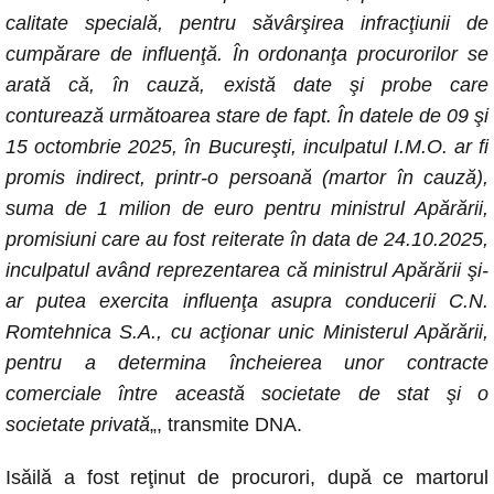
calitate specială, pentru săvârşirea infracţiunii de
cumpărare de influenţă. În ordonanţa procurorilor se
arată că, în cauză, există date şi probe care
conturează următoarea stare de fapt. În datele de 09 şi
15 octombrie 2025, în Bucureşti, inculpatul I.M.O. ar fi
promis indirect, printr-o persoană (martor în cauză),
suma de 1 milion de euro pentru ministrul Apărării,
promisiuni care au fost reiterate în data de 24.10.2025,
inculpatul având reprezentarea că ministrul Apărării şi-
ar putea exercita influenţa asupra conducerii C.N.
Romtehnica S.A., cu acţionar unic Ministerul Apărării,
pentru a determina încheierea unor contracte
comerciale între această societate de stat şi o
societate privată
„, transmite DNA.
Isăilă a fost reţinut de procurori, după ce martorul