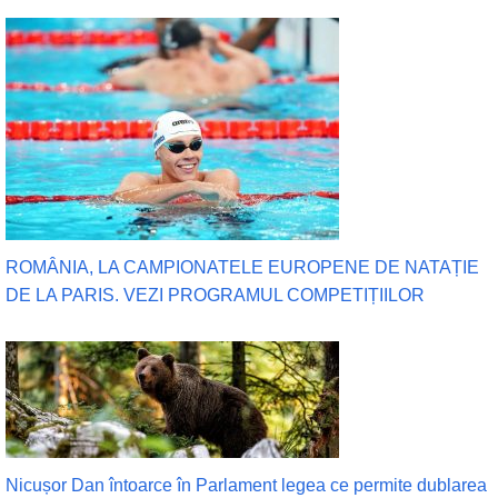
ROMÂNIA, LA CAMPIONATELE EUROPENE DE NATAȚIE
DE LA PARIS. VEZI PROGRAMUL COMPETIȚIILOR
Nicușor Dan întoarce în Parlament legea ce permite dublarea