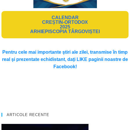
CALENDAR
CREȘTIN-ORTODOX
2025
ARHIEPISCOPIA TÂRGOVIȘTEI
Pentru cele mai importante ştiri ale zilei, transmise în timp
real şi prezentate echidistant, daţi LIKE paginii noastre de
Facebook!
ARTICOLE RECENTE