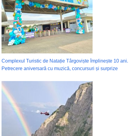
Complexul Turistic de Natație Târgoviște împlinește 10 ani.
Petrecere aniversară cu muzică, concursuri și surprize