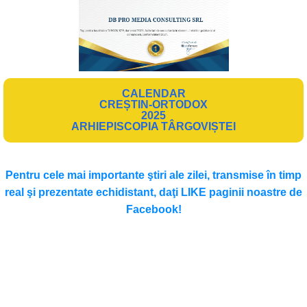
CALENDAR
CREȘTIN-ORTODOX
2025
ARHIEPISCOPIA TÂRGOVIȘTEI
Pentru cele mai importante ştiri ale zilei, transmise în timp
real şi prezentate echidistant, daţi LIKE paginii noastre de
Facebook!