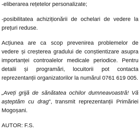
-eliberarea rețetelor personalizate;
-posibilitatea achiziționării de ochelari de vedere la
prețuri reduse.
Acțiunea are ca scop prevenirea problemelor de
vedere și creșterea gradului de conștientizare asupra
importanței controalelor medicale periodice. Pentru
detalii și programări, locuitorii pot contacta
reprezentanții organizatorilor la numărul 0761 619 005.
„Aveți grijă de sănătatea ochilor dumneavoastră! Vă
așteptăm cu drag
”, transmit reprezentanții Primăriei
Mogoșani.
AUTOR: F.S.