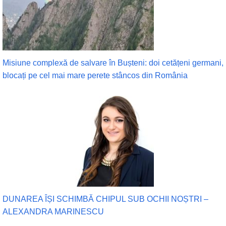
Misiune complexă de salvare în Bușteni: doi cetățeni germani,
blocați pe cel mai mare perete stâncos din România
DUNAREA ÎȘI SCHIMBĂ CHIPUL SUB OCHII NOȘTRI –
ALEXANDRA MARINESCU