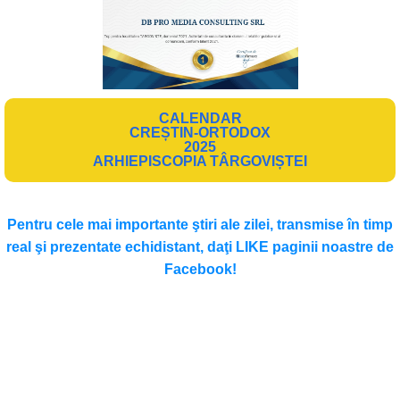
CALENDAR
CREȘTIN-ORTODOX
2025
ARHIEPISCOPIA TÂRGOVIȘTEI
Pentru cele mai importante ştiri ale zilei, transmise în timp
real şi prezentate echidistant, daţi LIKE paginii noastre de
Facebook!