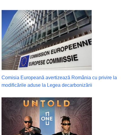
Comisia Europeană avertizează România cu privire la
modificările aduse la Legea decarbonizării