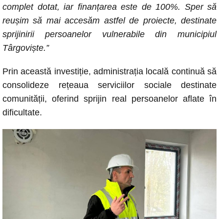
complet dotat, iar finanțarea este de 100%. Sper să
reușim să mai accesăm astfel de proiecte, destinate
sprijinirii persoanelor vulnerabile din municipiul
Târgoviște.”
Prin această investiție, administrația locală continuă să
consolideze rețeaua serviciilor sociale destinate
comunității, oferind sprijin real persoanelor aflate în
dificultate.