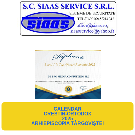
CALENDAR
CREȘTIN-ORTODOX
2025
ARHIEPISCOPIA TÂRGOVIȘTEI