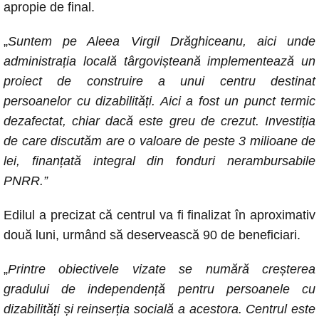
apropie de final.
„
Suntem pe Aleea Virgil Drăghiceanu, aici unde
administrația locală târgovișteană implementează un
proiect de construire a unui centru destinat
persoanelor cu dizabilități. Aici a fost un punct termic
dezafectat, chiar dacă este greu de crezut. Investiția
de care discutăm are o valoare de peste 3 milioane de
lei, finanțată integral din fonduri nerambursabile
PNRR.”
Edilul a precizat că centrul va fi finalizat în aproximativ
două luni, urmând să deservească 90 de beneficiari.
„
Printre obiectivele vizate se numără creșterea
gradului de independență pentru persoanele cu
dizabilități și reinserția socială a acestora. Centrul este