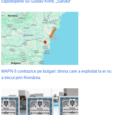
capodoperei lui Gustav Klimt, „Sărutul”
MAPN îi contrazice pe bulgari: drona care a explodat la ei nu
a trecut prin România