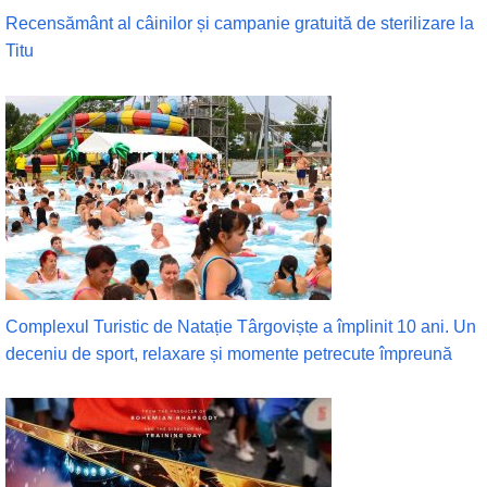
Recensământ al câinilor și campanie gratuită de sterilizare la
Titu
Complexul Turistic de Natație Târgoviște a împlinit 10 ani. Un
deceniu de sport, relaxare și momente petrecute împreună