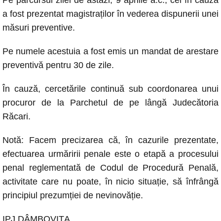
Pe parcursul zilei de astăzi, 9 aprilie a.c., cel în cauză
a fost prezentat magistraților în vederea dispunerii unei
măsuri preventive.
Pe numele acestuia a fost emis un mandat de arestare
preventivă pentru 30 de zile.
În cauză, cercetările continuă sub coordonarea unui
procuror de la Parchetul de pe lângă Judecătoria
Răcari.
Notă: Facem precizarea că, în cazurile prezentate,
efectuarea urmăririi penale este o etapă a procesului
penal reglementată de Codul de Procedură Penală,
activitate care nu poate, în nicio situație, să înfrângă
principiul prezumției de nevinovăție.
IPJ DÂMBOVIȚA