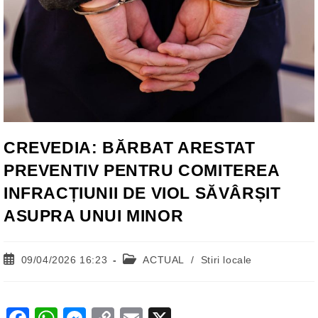
CREVEDIA: BĂRBAT ARESTAT
PREVENTIV PENTRU COMITEREA
INFRACȚIUNII DE VIOL SĂVÂRȘIT
ASUPRA UNUI MINOR
Post
Post
09/04/2026 16:23
ACTUAL
/
Stiri locale
published:
category: