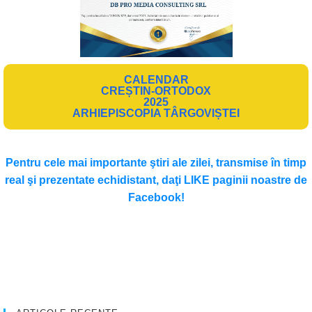
CALENDAR
CREȘTIN-ORTODOX
2025
ARHIEPISCOPIA TÂRGOVIȘTEI
Pentru cele mai importante ştiri ale zilei, transmise în timp
real şi prezentate echidistant, daţi LIKE paginii noastre de
Facebook!