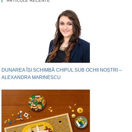
ARTICOLE RECENTE
DUNAREA ÎȘI SCHIMBĂ CHIPUL SUB OCHII NOȘTRI –
ALEXANDRA MARINESCU