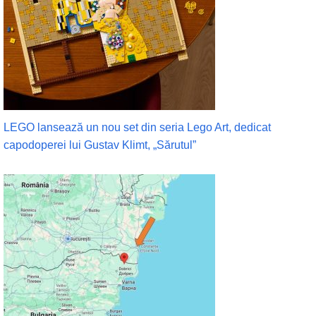
LEGO lansează un nou set din seria Lego Art, dedicat
capodoperei lui Gustav Klimt, „Sărutul”