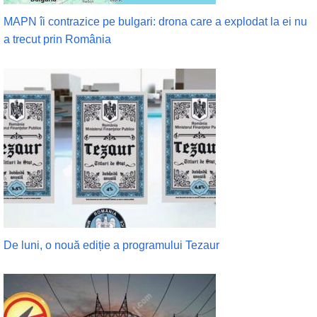
MAPN îi contrazice pe bulgari: drona care a explodat la ei nu
a trecut prin România
De luni, o nouă ediție a programului Tezaur