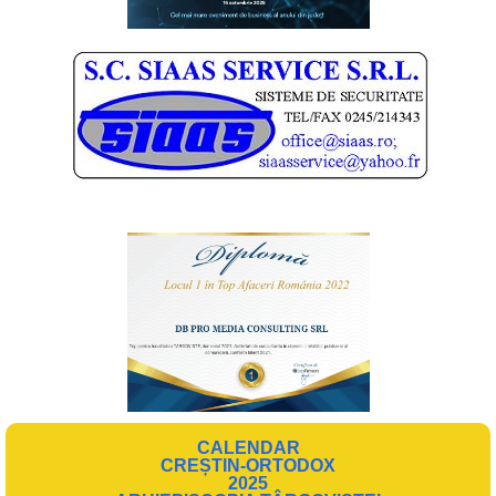
CALENDAR
CREȘTIN-ORTODOX
2025