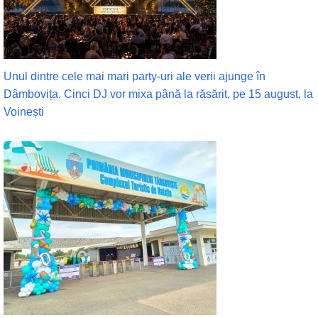
Unul dintre cele mai mari party-uri ale verii ajunge în
Dâmbovița. Cinci DJ vor mixa până la răsărit, pe 15 august, la
Voinești