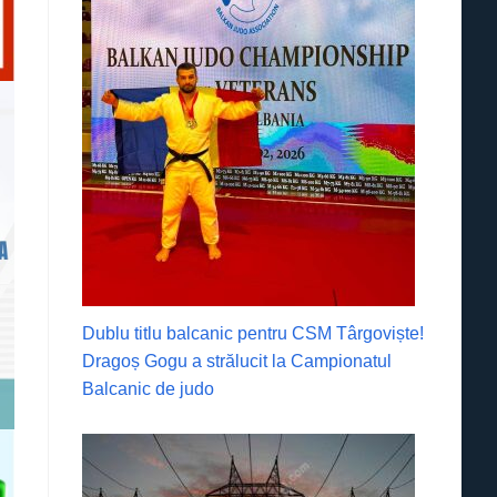
Dublu titlu balcanic pentru CSM Târgoviște!
Dragoș Gogu a strălucit la Campionatul
Balcanic de judo