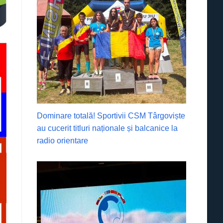
Dominare totală! Sportivii CSM Târgoviște
au cucerit titluri naționale și balcanice la
radio orientare