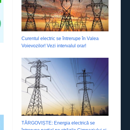
Curentul electric se întrerupe în Valea
Voievozilor! Vezi intervalul orar!
TÂRGOVIȘTE: Energia electrică se