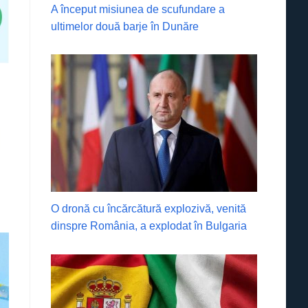
A început misiunea de scufundare a
ultimelor două barje în Dunăre
O dronă cu încărcătură explozivă, venită
dinspre România, a explodat în Bulgaria