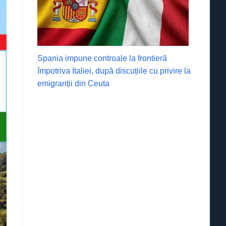
Spania impune controale la frontieră
împotriva Italiei, după discuțiile cu privire la
emigranții din Ceuta