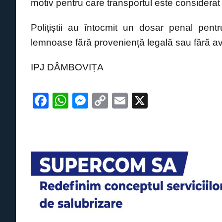
motiv pentru care transportul este considera
Polițiștii au întocmit un dosar penal pentru
lemnoase fără proveniență legală sau fără av
IPJ DÂMBOVIȚA
F
W
M
C
E
X
a
h
e
o
m
c
at
ss
p
ail
e
s
e
y
b
A
n
Li
o
p
g
n
o
p
er
k
k