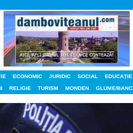
IE
ECONOMIC
JURIDIC
SOCIAL
EDUCAȚIE
I
RELIGIE
TURISM
MONDEN
GLUME/BANC