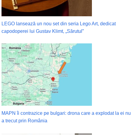
LEGO lansează un nou set din seria Lego Art, dedicat
capodoperei lui Gustav Klimt, „Sărutul”
MAPN îi contrazice pe bulgari: drona care a explodat la ei nu
a trecut prin România