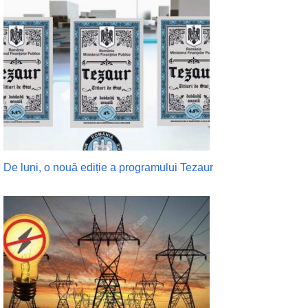
De luni, o nouă ediție a programului Tezaur