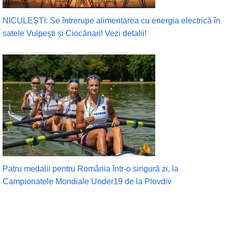
NICULEȘTI: Se întrerupe alimentarea cu energia electrică în
satele Vulpești și Ciocănari! Vezi detalii!
Patru medalii pentru România într-o singură zi, la
Campionatele Mondiale Under19 de la Plovdiv