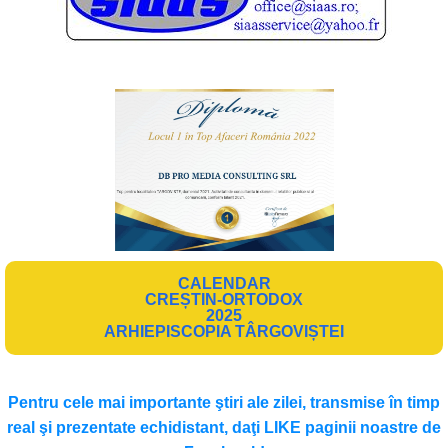
CALENDAR
CREȘTIN-ORTODOX
2025
ARHIEPISCOPIA TÂRGOVIȘTEI
Pentru cele mai importante ştiri ale zilei, transmise în timp
real şi prezentate echidistant, daţi LIKE paginii noastre de