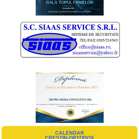
CALENDAR
CREȘTIN-ORTODOX