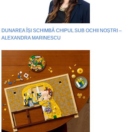
DUNAREA ÎȘI SCHIMBĂ CHIPUL SUB OCHII NOȘTRI –
ALEXANDRA MARINESCU