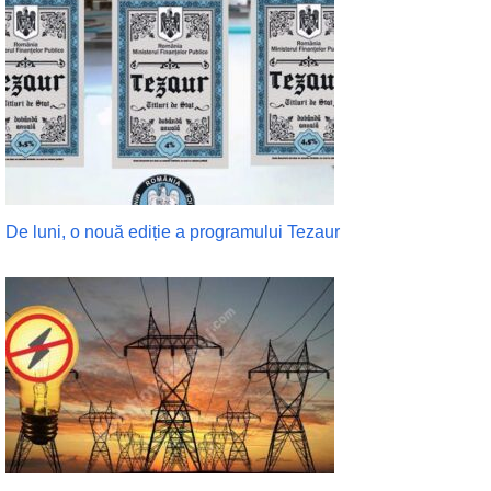
De luni, o nouă ediție a programului Tezaur