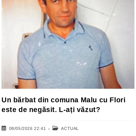
Un bărbat din comuna Malu cu Flori
este de negăsit. L-ați văzut?
Post
Post
08/05/2026 22:41
ACTUAL
published:
category: