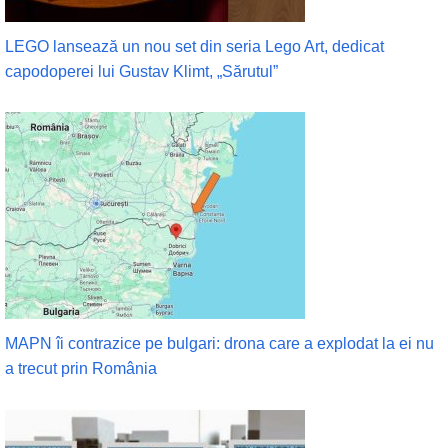
LEGO lansează un nou set din seria Lego Art, dedicat
capodoperei lui Gustav Klimt, „Sărutul”
MAPN îi contrazice pe bulgari: drona care a explodat la ei nu
a trecut prin România