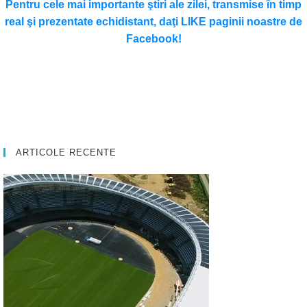
Pentru cele mai importante ştiri ale zilei, transmise în timp
real şi prezentate echidistant, daţi LIKE paginii noastre de
Facebook!
ARTICOLE RECENTE