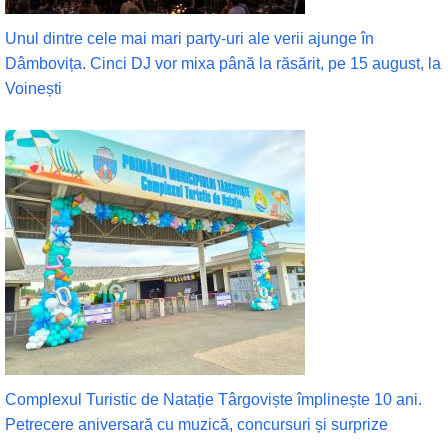
Unul dintre cele mai mari party-uri ale verii ajunge în
Dâmbovița. Cinci DJ vor mixa până la răsărit, pe 15 august, la
Voinești
Complexul Turistic de Natație Târgoviște împlinește 10 ani.
Petrecere aniversară cu muzică, concursuri și surprize