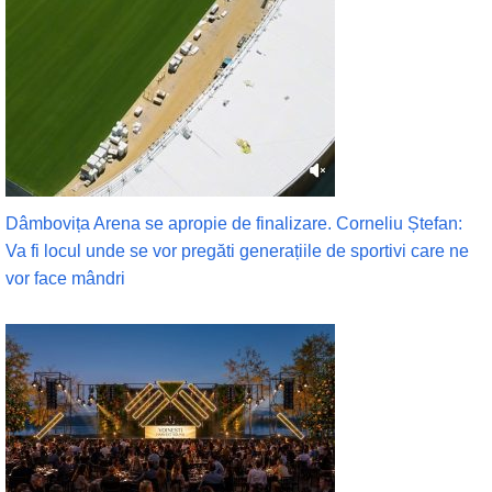
Dâmbovița Arena se apropie de finalizare. Corneliu Ștefan:
Va fi locul unde se vor pregăti generațiile de sportivi care ne
vor face mândri