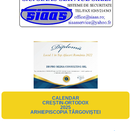
CALENDAR
CREȘTIN-ORTODOX
2025
ARHIEPISCOPIA TÂRGOVIȘTEI