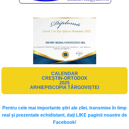
CALENDAR
CREȘTIN-ORTODOX
2025
ARHIEPISCOPIA TÂRGOVIȘTEI
Pentru cele mai importante ştiri ale zilei, transmise în timp
real şi prezentate echidistant, daţi LIKE paginii noastre de
Facebook!