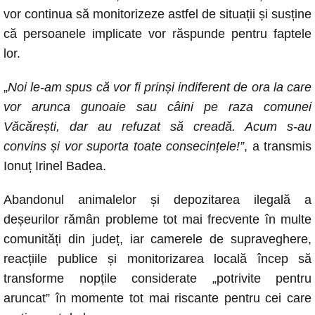
vor continua să monitorizeze astfel de situații și susține
că persoanele implicate vor răspunde pentru faptele
lor.
„
Noi le-am spus că vor fi prinși indiferent de ora la care
vor arunca gunoaie sau câini pe raza comunei
Văcărești, dar au refuzat să creadă. Acum s-au
convins și vor suporta toate consecințele!”
, a transmis
Ionuț Irinel Badea.
Abandonul animalelor și depozitarea ilegală a
deșeurilor rămân probleme tot mai frecvente în multe
comunități din județ, iar camerele de supraveghere,
reacțiile publice și monitorizarea locală încep să
transforme nopțile considerate „potrivite pentru
aruncat” în momente tot mai riscante pentru cei care