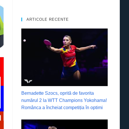
ARTICOLE RECENTE
Bernadette Szocs, oprită de favorita
numărul 2 la WTT Champions Yokohama!
Românca a încheiat competiția în optimi