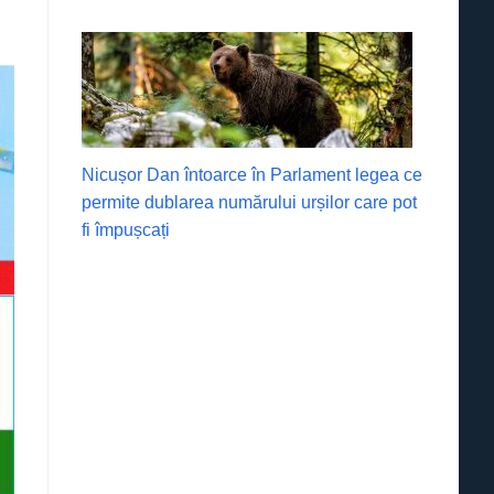
Nicușor Dan întoarce în Parlament legea ce
permite dublarea numărului urșilor care pot
fi împușcați