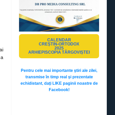
CALENDAR
CREȘTIN-ORTODOX
2025
ai
ARHIEPISCOPIA TÂRGOVIȘTEI
 a
Pentru cele mai importante ştiri ale zilei,
transmise în timp real şi prezentate
echidistant, daţi LIKE paginii noastre de
Facebook!