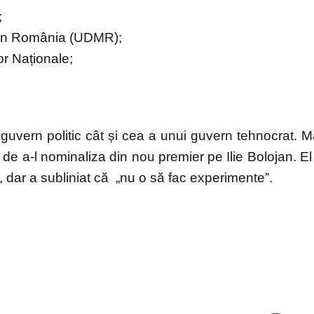
;
din România (UDMR);
or Naționale;
guvern politic cât și cea a unui guvern tehnocrat. M
a de a-l nominaliza din nou premier pe Ilie Bolojan. El
, dar a subliniat că „nu o să fac experimente”.