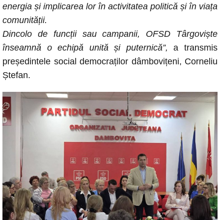
energia și implicarea lor în activitatea politică și în viața
comunității.
Dincolo de funcții sau campanii, OFSD Târgoviște
înseamnă o echipă unită și puternică”,
a transmis
președintele social democraților dâmbovițeni, Corneliu
Ștefan.