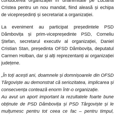
conducerea organizației în unanimitate pe Luciana
Cristea pentru un nou mandat, fiind aleasă și echipa
de vicepreședinți și secretariat a organizației.
La eveniment au participat președintele PSD
Dâmbovița și prim-vicepreședinte PSD, Corneliu
Ștefan, secretarul executiv al organizației, Daniel
Cristian Stan, președinta OFSD Dâmbovița, deputatul
Carmen Holban, dar și alți reprezentanți ai organizației
județene.
„În toți acești ani, doamnele și domnișoarele din OFSD
Târgoviște au demonstrat că seriozitatea, implicarea și
consecvența contează enorm într-o organizație.
Au avut un aport important la rezultatele foarte bune
obținute de PSD Dâmbovița și PSD Târgoviște și le
mulțumesc pentru tot ceea ce fac – pentru timpul,