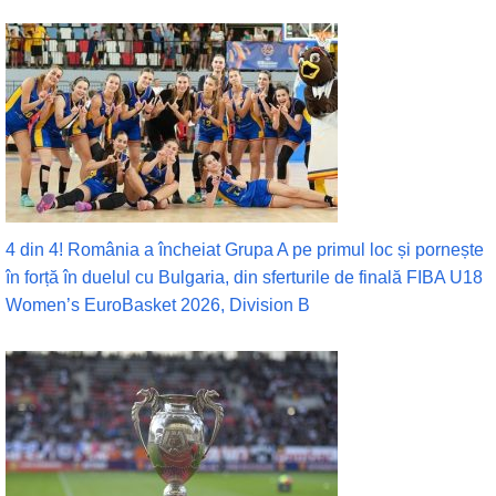
4 din 4! România a încheiat Grupa A pe primul loc și pornește
în forță în duelul cu Bulgaria, din sferturile de finală FIBA U18
Women’s EuroBasket 2026, Division B