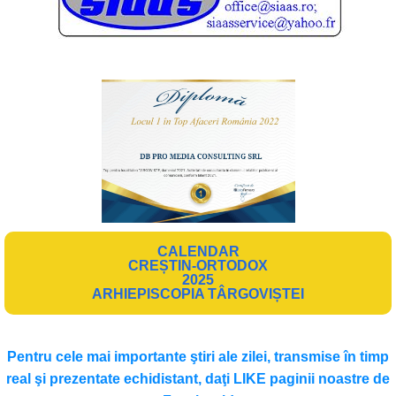
CALENDAR
CREȘTIN-ORTODOX
2025
ARHIEPISCOPIA TÂRGOVIȘTEI
Pentru cele mai importante ştiri ale zilei, transmise în timp
real şi prezentate echidistant, daţi LIKE paginii noastre de