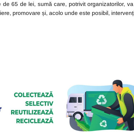
de 65 de lei, sumă care, potrivit organizatorilor, va 
riere, promovare și, acolo unde este posibil, intervenț