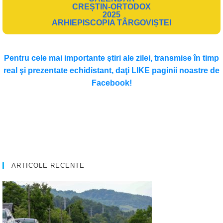
CREȘTIN-ORTODOX
2025
ARHIEPISCOPIA TÂRGOVIȘTEI
Pentru cele mai importante ştiri ale zilei, transmise în timp
real şi prezentate echidistant, daţi LIKE paginii noastre de
Facebook!
ARTICOLE RECENTE