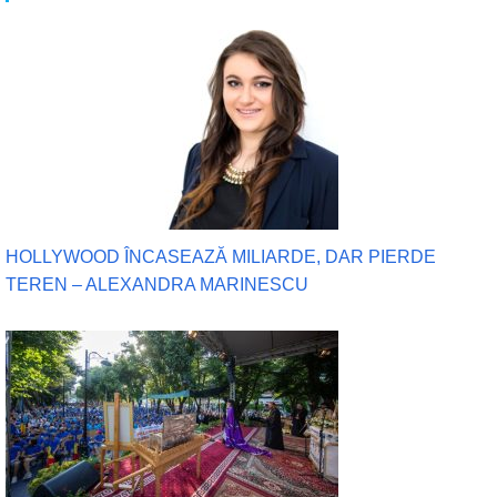
HOLLYWOOD ÎNCASEAZĂ MILIARDE, DAR PIERDE
TEREN – ALEXANDRA MARINESCU