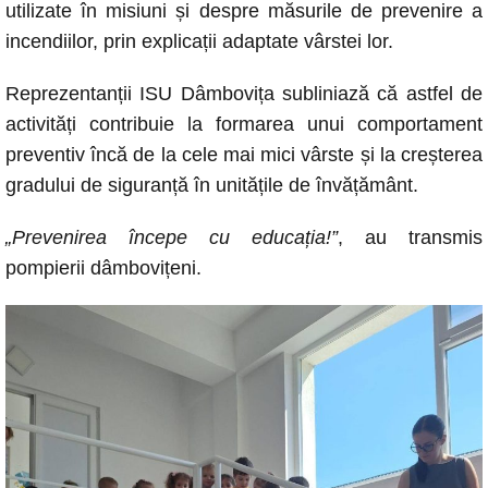
utilizate în misiuni și despre măsurile de prevenire a
incendiilor, prin explicații adaptate vârstei lor.
Reprezentanții ISU Dâmbovița subliniază că astfel de
activități contribuie la formarea unui comportament
preventiv încă de la cele mai mici vârste și la creșterea
gradului de siguranță în unitățile de învățământ.
„Prevenirea începe cu educația!”
, au transmis
pompierii dâmbovițeni.