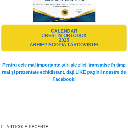
CALENDAR
CREȘTIN-ORTODOX
2025
ARHIEPISCOPIA TÂRGOVIȘTEI
Pentru cele mai importante ştiri ale zilei, transmise în timp
real şi prezentate echidistant, daţi LIKE paginii noastre de
Facebook!
ARTICOLE RECENTE