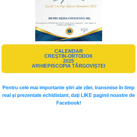
CALENDAR
CREȘTIN-ORTODOX
2025
ARHIEPISCOPIA TÂRGOVIȘTEI
Pentru cele mai importante ştiri ale zilei, transmise în timp
real şi prezentate echidistant, daţi LIKE paginii noastre de
Facebook!