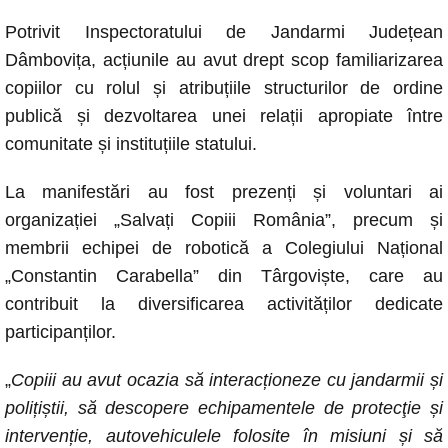
Potrivit Inspectoratului de Jandarmi Județean
Dâmbovița, acțiunile au avut drept scop familiarizarea
copiilor cu rolul și atribuțiile structurilor de ordine
publică și dezvoltarea unei relații apropiate între
comunitate și instituțiile statului.
La manifestări au fost prezenți și voluntari ai
organizației „Salvați Copiii România”, precum și
membrii echipei de robotică a Colegiului Național
„Constantin Carabella” din Târgoviște, care au
contribuit la diversificarea activităților dedicate
participanților.
„
Copiii au avut ocazia să interacționeze cu jandarmii și
polițiștii, să descopere echipamentele de protecţie și
intervenție, autovehiculele folosite în misiuni și să