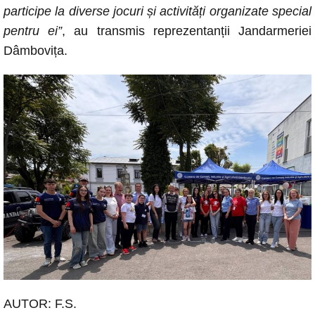
participe la diverse jocuri și activități organizate special
pentru ei”
, au transmis reprezentanții Jandarmeriei
Dâmbovița.
AUTOR: F.S.