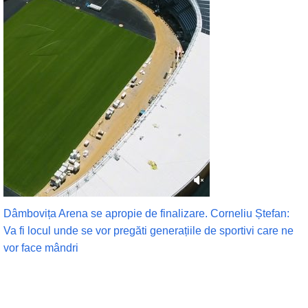
Dâmbovița Arena se apropie de finalizare. Corneliu Ștefan:
Va fi locul unde se vor pregăti generațiile de sportivi care ne
vor face mândri