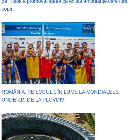
pe Tiktok a promovat ideea că există ambulanțe care fură
copii
ROMÂNIA, PE LOCUL 1 ÎN LUME LA MONDIALELE
UNDER19 DE LA PLOVDIV