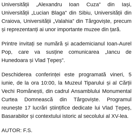
Universității „Alexandru Ioan Cuza” din Iași,
Universității „Lucian Blaga” din Sibiu, Universității din
Craiova, Universității „Valahia” din Târgoviște, precum
și reprezentanți ai unor importante muzee din țară.
Printre invitați se numără și academicianul Ioan-Aurel
Pop, care va susține comunicarea „Iancu de
Hunedoara și Vlad Țepeș”.
Deschiderea conferinței este programată vineri, 5
iunie, de la ora 10:00, la Muzeul Tiparului și al Cărții
Vechi Românești, din cadrul Ansamblului Monumental
Curtea Domnească din Târgoviște. Programul
reunește 17 lucrări științifice dedicate lui Vlad Țepeș,
Basarabilor și contextului istoric al secolului al XV-lea.
AUTOR: F.S.