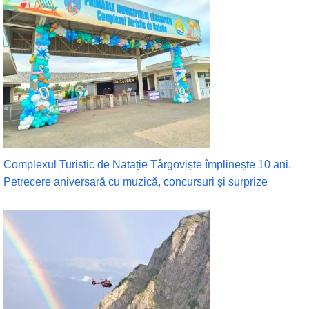
Complexul Turistic de Natație Târgoviște împlinește 10 ani.
Petrecere aniversară cu muzică, concursuri și surprize