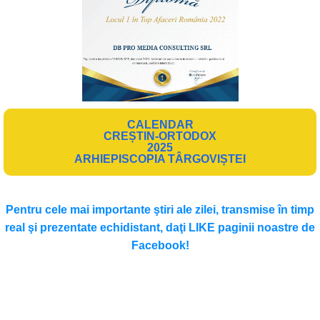
CALENDAR
CREȘTIN-ORTODOX
2025
ARHIEPISCOPIA TÂRGOVIȘTEI
Pentru cele mai importante ştiri ale zilei, transmise în timp
real şi prezentate echidistant, daţi LIKE paginii noastre de
Facebook!