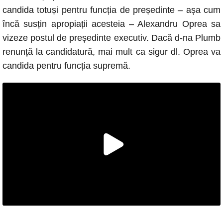
candida totuși pentru funcția de președinte – așa cum
încă susțin apropiații acesteia – Alexandru Oprea sa
vizeze postul de președinte executiv. Dacă d-na Plumb
renunță la candidatură, mai mult ca sigur dl. Oprea va
candida pentru funcția supremă.