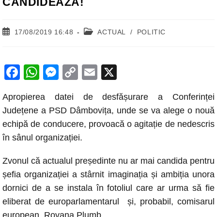
CANDIDEAZĂ!
Post
Post
17/08/2019 16:48
ACTUAL
/
POLITIC
published:
category:
F
W
M
C
E
X
a
h
e
o
m
Apropierea datei de desfășurare a Conferinței
c
at
ss
p
ail
Județene a PSD Dâmbovița, unde se va alege o nouă
e
s
e
y
echipă de conducere, provoacă o agitație de nedescris
b
A
n
Li
în sânul organizației.
o
p
g
n
Zvonul că actualul președinte nu ar mai candida pentru
o
p
er
k
șefia organizației a stârnit imaginația și ambiția unora
k
dornici de a se instala în fotoliul care ar urma să fie
eliberat de europarlamentarul și, probabil, comisarul
european, Rovana Plumb.