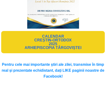
CALENDAR
CREȘTIN-ORTODOX
2025
ARHIEPISCOPIA TÂRGOVIȘTEI
Pentru cele mai importante ştiri ale zilei, transmise în timp
real şi prezentate echidistant, daţi LIKE paginii noastre de
Facebook!