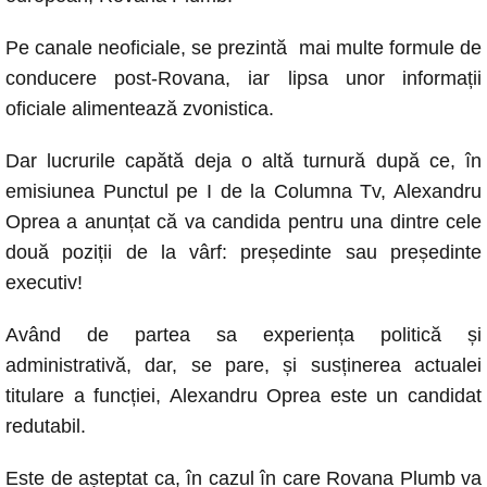
Pe canale neoficiale, se prezintă mai multe formule de
conducere post-Rovana, iar lipsa unor informații
oficiale alimentează zvonistica.
Dar lucrurile capătă deja o altă turnură după ce, în
emisiunea Punctul pe I de la Columna Tv, Alexandru
Oprea a anunțat că va candida pentru una dintre cele
două poziții de la vârf: președinte sau președinte
executiv!
Având de partea sa experiența politică și
administrativă, dar, se pare, și susținerea actualei
titulare a funcției, Alexandru Oprea este un candidat
redutabil.
Este de așteptat ca, în cazul în care Rovana Plumb va