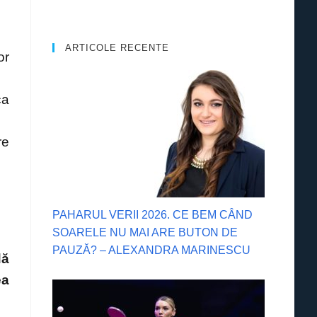
ARTICOLE RECENTE
or
ca
re
PAHARUL VERII 2026. CE BEM CÂND
SOARELE NU MAI ARE BUTON DE
PAUZĂ? – ALEXANDRA MARINESCU
dă
ea