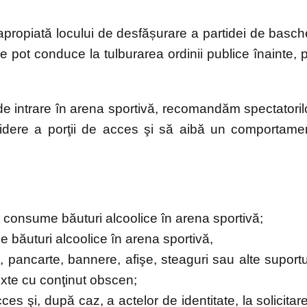
 apropiată locului de desfășurare a partidei de basch
 pot conduce la tulburarea ordinii publice înainte, 
 de intrare în arena sportivă, recomandăm spectatoril
idere a porţii de acces şi să aibă un comportame
ă consume băuturi alcoolice în arena sportivă;
 băuturi alcoolice în arena sportivă,
, pancarte, bannere, afişe, steaguri sau alte suportu
texte cu conţinut obscen;
s şi, după caz, a actelor de identitate, la solicitar