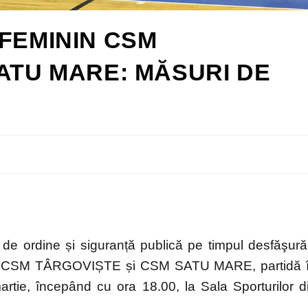
FEMININ CSM
ATU MARE: MĂSURI DE
de ordine și siguranță publică pe timpul desfăşurăr
pele CSM TÂRGOVIȘTE și CSM SATU MARE, partidă 
rtie, începând cu ora 18.00, la Sala Sporturilor d