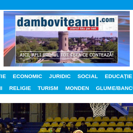
IE
ECONOMIC
JURIDIC
SOCIAL
EDUCAȚIE
I
RELIGIE
TURISM
MONDEN
GLUME/BANC