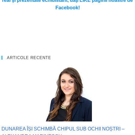
real şi prezentate echidistant, daţi LIKE paginii noastre de
Facebook!
ARTICOLE RECENTE
DUNAREA ÎȘI SCHIMBĂ CHIPUL SUB OCHII NOȘTRI –