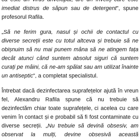
imediat distrus de săpun sau de detergent
”, spune
profesorul Rafila.
„
Să ne ferim gura, nasul și ochii de contactul cu
diverse secreții este cu totul altceva și trebuie să ne
obișnuim să nu mai punem mâna să ne atingem fața
decât atunci când suntem absolut siguri că suntem
curați pe mâini, că ne-am spălat sau am utilizat înainte
un antiseptic
”, a completat specialistul.
Întrebat dacă dezinfectarea suprafețelor ajută în vreun
fel, Alexandru Rafila spune că nu trebuie să
dezinfectăm chiar toate suprafețele, ci acelea cu care
venim în contact și e probabil să fi fost contaminate cu
diverse secreții. „
Nu trebuie să devină obsesiv, am
observat la mulți, devine obsesivă această