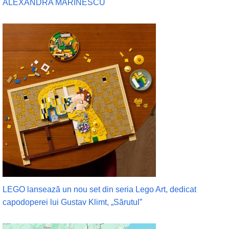
ALEXANDRA MARINESCU
LEGO lansează un nou set din seria Lego Art, dedicat
capodoperei lui Gustav Klimt, „Sărutul”