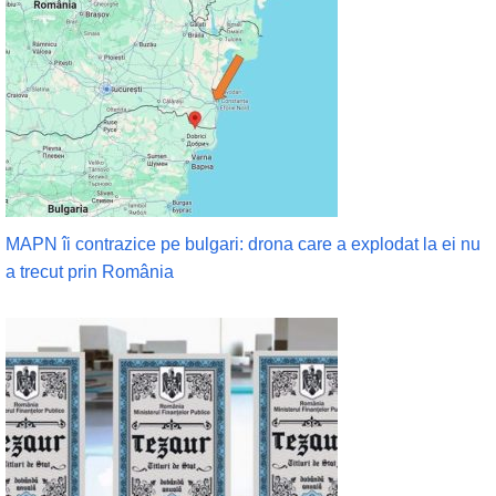
MAPN îi contrazice pe bulgari: drona care a explodat la ei nu
a trecut prin România