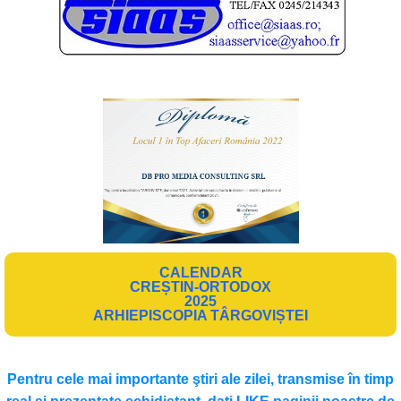
CALENDAR
CREȘTIN-ORTODOX
2025
ARHIEPISCOPIA TÂRGOVIȘTEI
Pentru cele mai importante ştiri ale zilei, transmise în timp