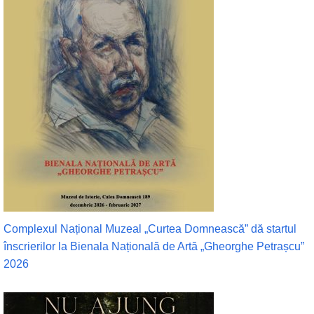
Complexul Național Muzeal „Curtea Domnească” dă startul
înscrierilor la Bienala Națională de Artă „Gheorghe Petrașcu”
2026