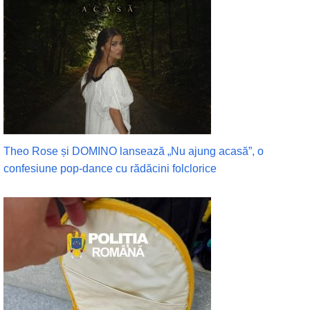
Theo Rose și DOMINO lansează „Nu ajung acasă”, o
confesiune pop-dance cu rădăcini folclorice