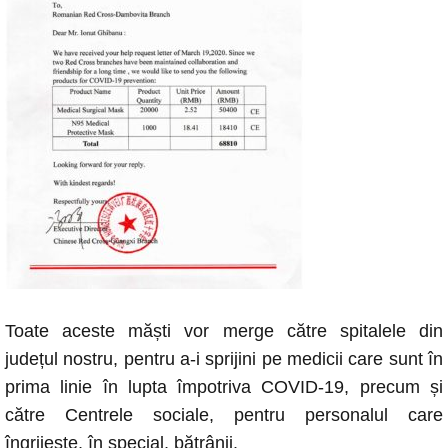
Toate aceste măști vor merge către spitalele din
județul nostru, pentru a-i sprijini pe medicii care sunt în
prima linie în lupta împotriva COVID-19, precum și
către Centrele sociale, pentru personalul care
îngrijește, în special, bătrânii.