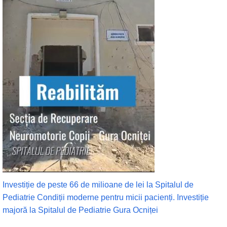
Investiție de peste 66 de milioane de lei la Spitalul de
Pediatrie Condiții moderne pentru micii pacienți. Investiție
majoră la Spitalul de Pediatrie Gura Ocniței