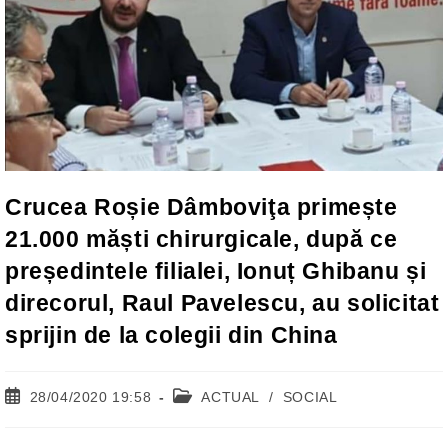
Crucea Roșie Dâmboviţa primește
21.000 măști chirurgicale, după ce
președintele filialei, Ionuț Ghibanu și
direcorul, Raul Pavelescu, au solicitat
sprijin de la colegii din China
Post
Post
28/04/2020 19:58
ACTUAL
/
SOCIAL
published:
category: