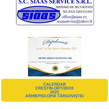
CALENDAR
CREȘTIN-ORTODOX
2025
ARHIEPISCOPIA TÂRGOVIȘTEI