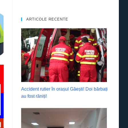
ARTICOLE RECENTE
Accident rutier în orașul Găești! Doi bărbați
au fost răniți!