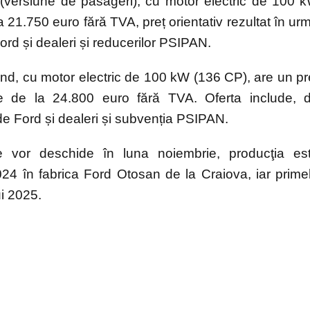
(versiune de pasageri), cu motor electric de 100 
 21.750 euro fără TVA, preț orientativ rezultat în ur
Ford și dealeri și reducerilor PSIPAN.
nd, cu motor electric de 100 kW (136 CP), are un pr
e de la 24.800 euro fără TVA. Oferta include, 
de Ford și dealeri și subvenția PSIPAN.
e vor deschide în luna noiembrie, producţia es
024 în fabrica Ford Otosan de la Craiova, iar prime
ui 2025.