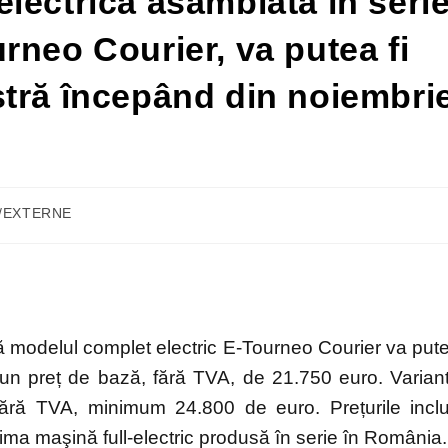
lectrică asamblată în seri
rneo Courier, va putea fi
tră începând din noiembri
E/EXTERNE
 modelul complet electric E-Tourneo Courier va put
un preț de bază, fără TVA, de 21.750 euro. Varian
 fără TVA, minimum 24.800 de euro. Prețurile incl
ima maşină full-electric produsă în serie în România.