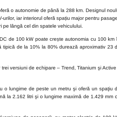
oferă o autonomie de până la 288 km. Designul noul
urilor, iar interiorul oferă spațiu major pentru pasage
i pe lângă cel din spatele vehiculului.
id DC de 100 kW poate crește autonomia cu 100 km 
dă tipică de la 10% la 80% durează aproximativ 23 
rei versiuni de echipare – Trend, Titanium şi Active
 cu o lungime de peste un metru şi oferă un spaţiu 
până la 2.162 litri şi o lungime maximă de 1.429 mm 