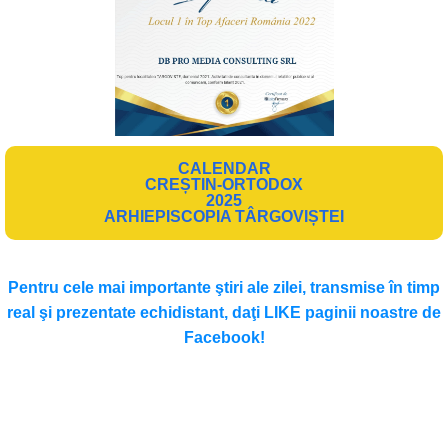
CALENDAR
CREȘTIN-ORTODOX
2025
ARHIEPISCOPIA TÂRGOVIȘTEI
Pentru cele mai importante ştiri ale zilei, transmise în timp
real şi prezentate echidistant, daţi LIKE paginii noastre de
Facebook!