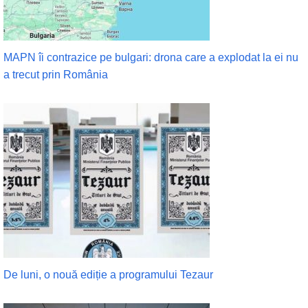
MAPN îi contrazice pe bulgari: drona care a explodat la ei nu
a trecut prin România
De luni, o nouă ediție a programului Tezaur