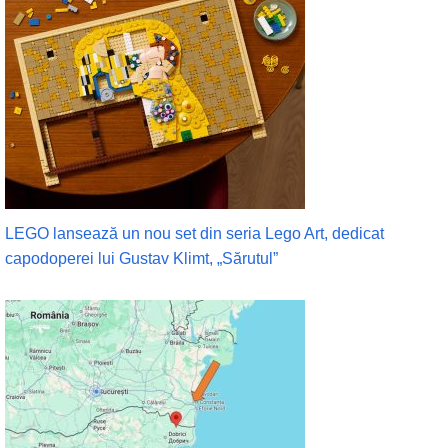
LEGO lansează un nou set din seria Lego Art, dedicat
capodoperei lui Gustav Klimt, „Sărutul”