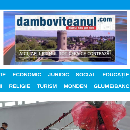
IE
ECONOMIC
JURIDIC
SOCIAL
EDUCAȚIE
I
RELIGIE
TURISM
MONDEN
GLUME/BANC