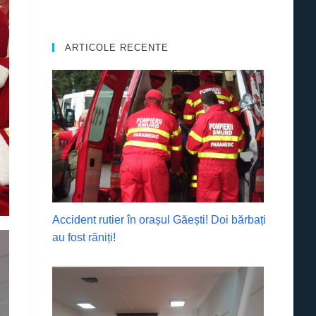
ARTICOLE RECENTE
Accident rutier în orașul Găești! Doi bărbați
au fost răniți!