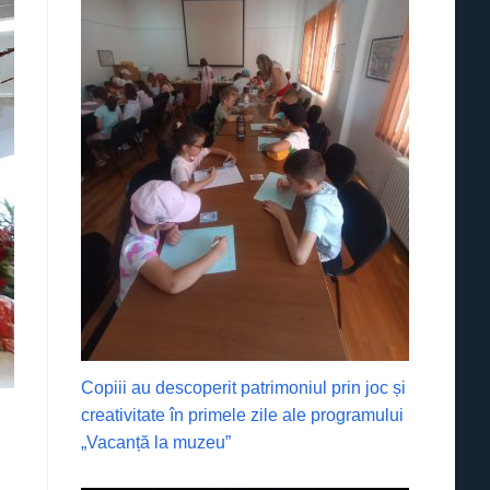
Copiii au descoperit patrimoniul prin joc și
creativitate în primele zile ale programului
„Vacanță la muzeu”