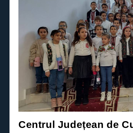
Centrul Județean de Cu