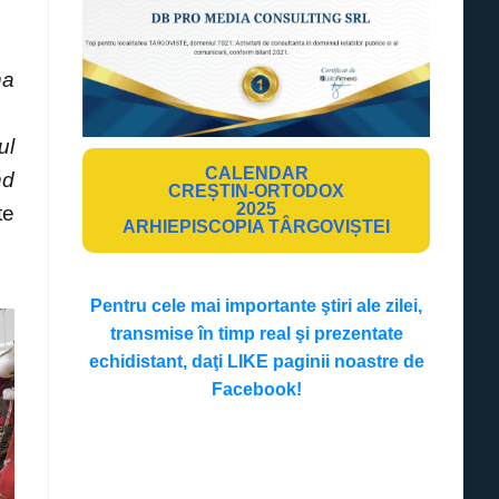
na
ul
CALENDAR
nd
CREȘTIN-ORTODOX
2025
te
ARHIEPISCOPIA TÂRGOVIȘTEI
Pentru cele mai importante ştiri ale zilei,
transmise în timp real şi prezentate
echidistant, daţi LIKE paginii noastre de
Facebook!