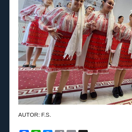
AUTOR: F.S.