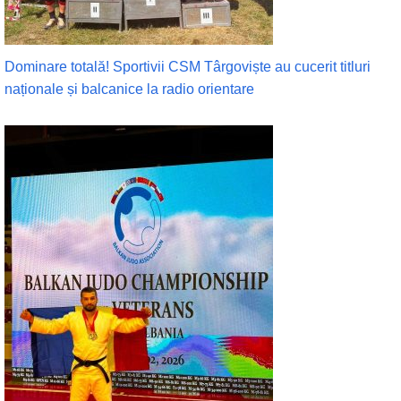
Dominare totală! Sportivii CSM Târgoviște au cucerit titluri
naționale și balcanice la radio orientare