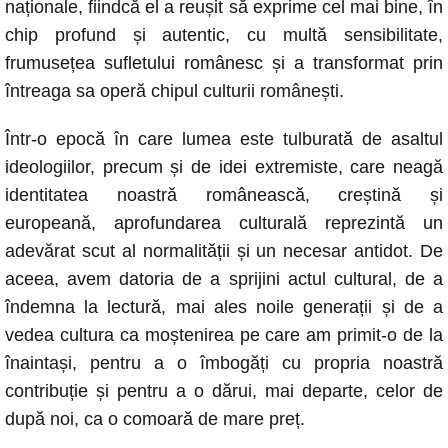
naționale, fiindcă el a reușit să exprime cel mai bine, în
chip profund și autentic, cu multă sensibilitate,
frumusețea sufletului românesc și a transformat prin
întreaga sa operă chipul culturii românești.
Într-o epocă în care lumea este tulburată de asaltul
ideologiilor, precum și de idei extremiste, care neagă
identitatea noastră românească, creștină și
europeană, aprofundarea culturală reprezintă un
adevărat scut al normalității și un necesar antidot. De
aceea, avem datoria de a sprijini actul cultural, de a
îndemna la lectură, mai ales noile generații și de a
vedea cultura ca moștenirea pe care am primit-o de la
înaintași, pentru a o îmbogăți cu propria noastră
contribuție și pentru a o dărui, mai departe, celor de
după noi, ca o comoară de mare preț.