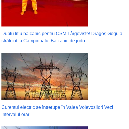
Dublu titlu balcanic pentru CSM Târgoviște! Dragoș Gogu a
strălucit la Campionatul Balcanic de judo
Curentul electric se întrerupe în Valea Voievozilor! Vezi
intervalul orar!