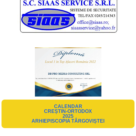
CALENDAR
CREȘTIN-ORTODOX
2025
ARHIEPISCOPIA TÂRGOVIȘTEI