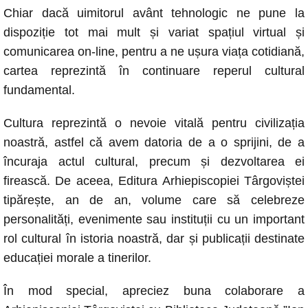
Chiar dacă uimitorul avânt tehnologic ne pune la
dispoziție tot mai mult și variat spațiul virtual și
comunicarea on-line, pentru a ne ușura viața cotidiană,
cartea reprezintă în continuare reperul cultural
fundamental.
Cultura reprezintă o nevoie vitală pentru civilizația
noastră, astfel că avem datoria de a o sprijini, de a
încuraja actul cultural, precum și dezvoltarea ei
firească. De aceea, Editura Arhiepiscopiei Târgoviștei
tipărește, an de an, volume care să celebreze
personalități, evenimente sau instituții cu un important
rol cultural în istoria noastră, dar și publicații destinate
educației morale a tinerilor.
În mod special, apreciez buna colaborare a