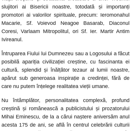
slujitori ai Bisericii noastre, totodată și importanți
promotori ai valorilor spirituale, precum: Ieromonahul
Macarie, Sf. Voievod Neagoe Basarab, Diaconul
Coresi, Varlaam Mitropolitul, ori Sf. Ier. Martir Antim
Ivireanul.
Întruparea Fiului lui Dumnezeu sau a Logosului a făcut
posibilă apariția civilizației creștine, cu fascinanta ei
cultură, splendid și înălțător tezaur al lumii noastre,
apărut sub generoasa inspirație a credinței, fără de
care nu putem înțelege realitatea vieții umane.
Nu întâmplător, personalitatea complexă, profund
creștină și românească a publicistului și prozatorului
Mihai Eminescu, de la a cărui naștere aniversăm anul
acesta 175 de ani, se află în centrul celebrării culturii