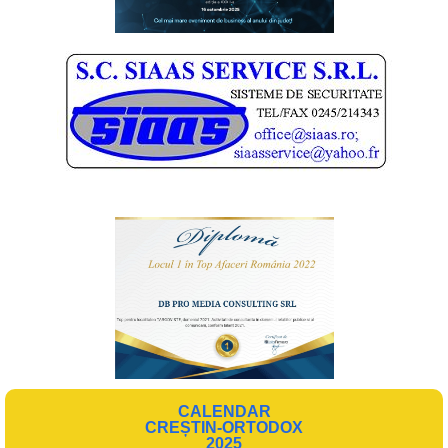
CALENDAR
CREȘTIN-ORTODOX
2025