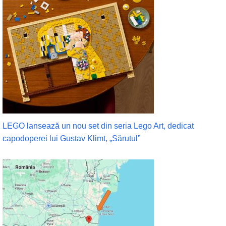
LEGO lansează un nou set din seria Lego Art, dedicat
capodoperei lui Gustav Klimt, „Sărutul”