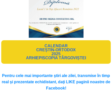
CALENDAR
CREȘTIN-ORTODOX
2025
ARHIEPISCOPIA TÂRGOVIȘTEI
Pentru cele mai importante ştiri ale zilei, transmise în timp
real şi prezentate echidistant, daţi LIKE paginii noastre de
Facebook!