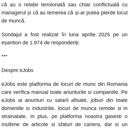
că au o relație tensionată sau chiar conflictuală cu
managerul și că au temerea că și-ar putea pierde locul
de muncă.
Sondajul a fost realizat în luna aprilie 2025 pe un
eșantion de 1.974 de respondenți.
***
Despre eJobs
eJobs este platforma de locuri de munc din Romania
care verifica manual toate anunturile si companiile. Pe
eJobs ai anunturi cu salarii afisate, joburi din toate
domeniile si industriile, locuri de munca remote si in
strainatate. In plus, pe platforma noastra gasesti o
multime de articole si sfaturi de cariera, dar si un