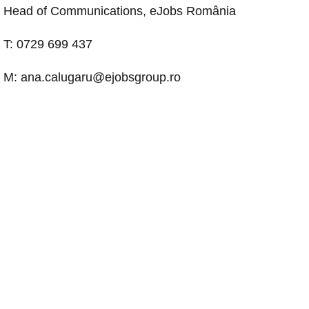
Head of Communications, eJobs România
T: 0729 699 437
M:
ana.calugaru@ejobsgroup.ro