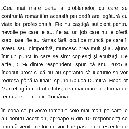
„Cea mai mare parte a problemelor cu care se
confruntă românii în această perioadă are legătură cu
viața lor profesională. Fie nu câștigă suficient pentru
nevoile pe care le au, fie au un job care nu le oferă
stabilitate, fie au rămas fără locul de muncă pe care îl
aveau sau, dimpotrivă, muncesc prea mult și au ajuns
într-un punct în care se simt copleșiți și epuizați. De
altfel, 50% dintre respondenți spun că anul 2025 a
început prost și că nu au speranțe că lucrurile se vor
redresa până la final”, spune Raluca Dumitra, Head of
Marketing în cadrul eJobs, cea mai mare platformă de
recrutare online din România.
În ceea ce privește temerile cele mai mari pe care le
au pentru acest an, aproape 6 din 10 respondenți se
tem că veniturile lor nu vor ține pasul cu creșterile de