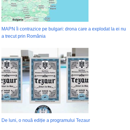
MAPN îi contrazice pe bulgari: drona care a explodat la ei nu
a trecut prin România
De luni, o nouă ediție a programului Tezaur