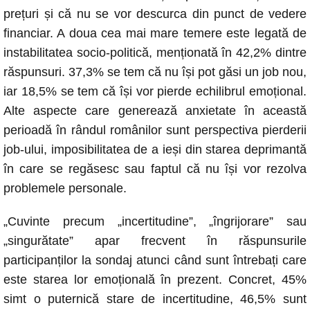
prețuri și că nu se vor descurca din punct de vedere
financiar. A doua cea mai mare temere este legată de
instabilitatea socio-politică, menționată în 42,2% dintre
răspunsuri. 37,3% se tem că nu își pot găsi un job nou,
iar 18,5% se tem că își vor pierde echilibrul emoțional.
Alte aspecte care generează anxietate în această
perioadă în rândul românilor sunt perspectiva pierderii
job-ului, imposibilitatea de a ieși din starea deprimantă
în care se regăsesc sau faptul că nu își vor rezolva
problemele personale.
„Cuvinte precum „incertitudine”, „îngrijorare” sau
„singurătate” apar frecvent în răspunsurile
participanților la sondaj atunci când sunt întrebați care
este starea lor emoțională în prezent. Concret, 45%
simt o puternică stare de incertitudine, 46,5% sunt