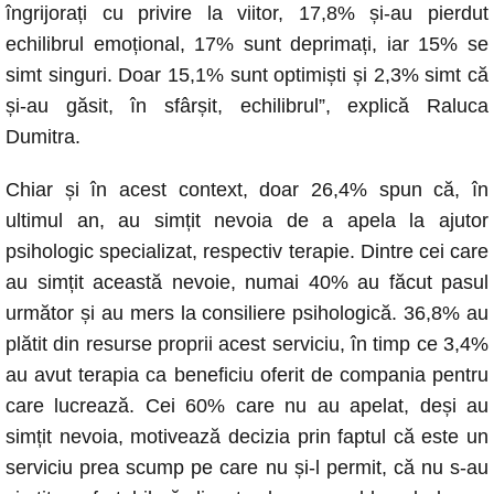
îngrijorați cu privire la viitor, 17,8% și-au pierdut
echilibrul emoțional, 17% sunt deprimați, iar 15% se
simt singuri. Doar 15,1% sunt optimiști și 2,3% simt că
și-au găsit, în sfârșit, echilibrul”, explică Raluca
Dumitra.
Chiar și în acest context, doar 26,4% spun că, în
ultimul an, au simțit nevoia de a apela la ajutor
psihologic specializat, respectiv terapie. Dintre cei care
au simțit această nevoie, numai 40% au făcut pasul
următor și au mers la consiliere psihologică. 36,8% au
plătit din resurse proprii acest serviciu, în timp ce 3,4%
au avut terapia ca beneficiu oferit de compania pentru
care lucrează. Cei 60% care nu au apelat, deși au
simțit nevoia, motivează decizia prin faptul că este un
serviciu prea scump pe care nu și-l permit, că nu s-au