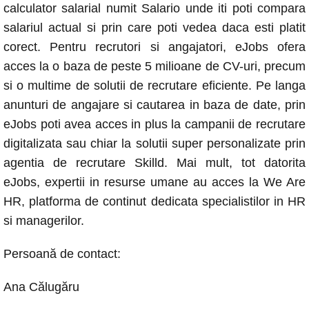
calculator salarial numit Salario unde iti poti compara
salariul actual si prin care poti vedea daca esti platit
corect. Pentru recrutori si angajatori, eJobs ofera
acces la o baza de peste 5 milioane de CV-uri, precum
si o multime de solutii de recrutare eficiente. Pe langa
anunturi de angajare si cautarea in baza de date, prin
eJobs poti avea acces in plus la campanii de recrutare
digitalizata sau chiar la solutii super personalizate prin
agentia de recrutare Skilld. Mai mult, tot datorita
eJobs, expertii in resurse umane au acces la We Are
HR, platforma de continut dedicata specialistilor in HR
si managerilor.
Persoană de contact:
Ana Călugăru