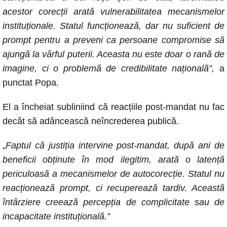
acestor corecții arată vulnerabilitatea mecanismelor
instituționale. Statul funcționează, dar nu suficient de
prompt pentru a preveni ca persoane compromise să
ajungă la vârful puterii. Aceasta nu este doar o rană de
imagine, ci o problemă de credibilitate națională”,
a
punctat Popa.
El a încheiat subliniind că reacțiile post-mandat nu fac
decât să adâncească neîncrederea publică.
„
Faptul că justiția intervine post-mandat, după ani de
beneficii obținute în mod ilegitim, arată o latență
periculoasă a mecanismelor de autocorecție. Statul nu
reacționează prompt, ci recuperează tardiv. Această
întârziere creează percepția de complicitate sau de
incapacitate instituțională.”