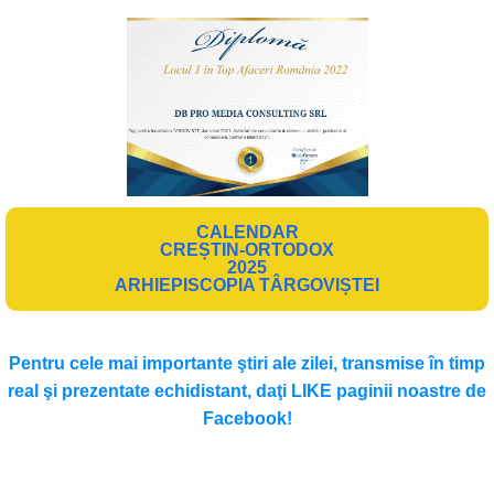
CALENDAR
CREȘTIN-ORTODOX
2025
ARHIEPISCOPIA TÂRGOVIȘTEI
Pentru cele mai importante ştiri ale zilei, transmise în timp
real şi prezentate echidistant, daţi LIKE paginii noastre de
Facebook!