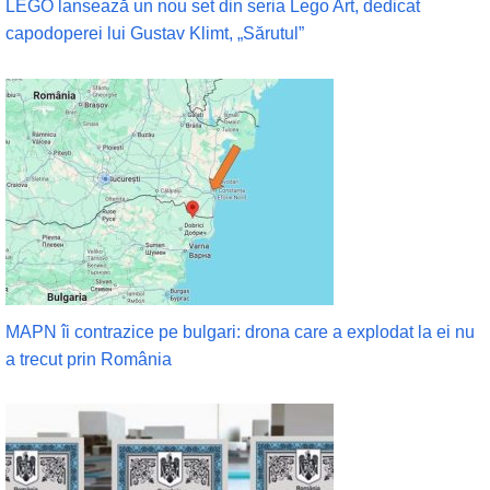
LEGO lansează un nou set din seria Lego Art, dedicat
capodoperei lui Gustav Klimt, „Sărutul”
MAPN îi contrazice pe bulgari: drona care a explodat la ei nu
a trecut prin România