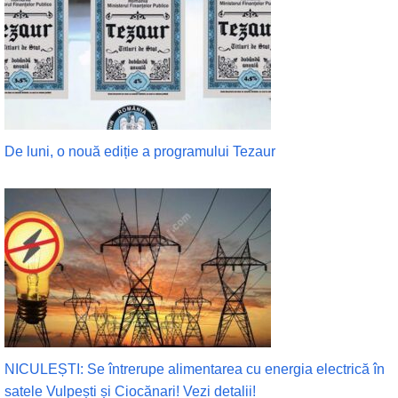
De luni, o nouă ediție a programului Tezaur
NICULEȘTI: Se întrerupe alimentarea cu energia electrică în
satele Vulpești și Ciocănari! Vezi detalii!