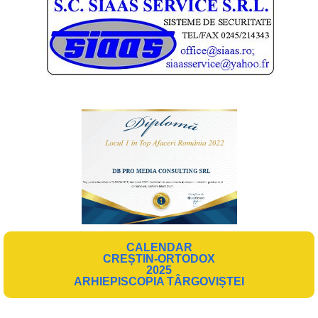
CALENDAR
CREȘTIN-ORTODOX
2025
ARHIEPISCOPIA TÂRGOVIȘTEI