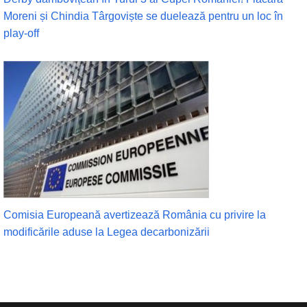
Moreni și Chindia Târgoviște se duelează pentru un loc în
play-off
Comisia Europeană avertizează România cu privire la
modificările aduse la Legea decarbonizării