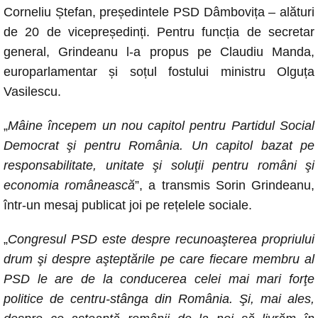
Corneliu Ștefan, președintele PSD Dâmbovița – alături
de 20 de vicepreședinți. Pentru funcția de secretar
general, Grindeanu l-a propus pe Claudiu Manda,
europarlamentar și soțul fostului ministru Olguța
Vasilescu.
„
Mâine începem un nou capitol pentru Partidul Social
Democrat şi pentru România. Un capitol bazat pe
responsabilitate, unitate şi soluţii pentru români şi
economia românească
”, a transmis Sorin Grindeanu,
într-un mesaj publicat joi pe rețelele sociale.
„
Congresul PSD este despre recunoaşterea propriului
drum şi despre aşteptările pe care fiecare membru al
PSD le are de la conducerea celei mai mari forţe
politice de centru-stânga din România. Şi, mai ales,