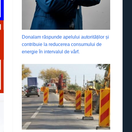
Donalam răspunde apelului autorităților și
contribuie la reducerea consumului de
energie în intervalul de vârf.