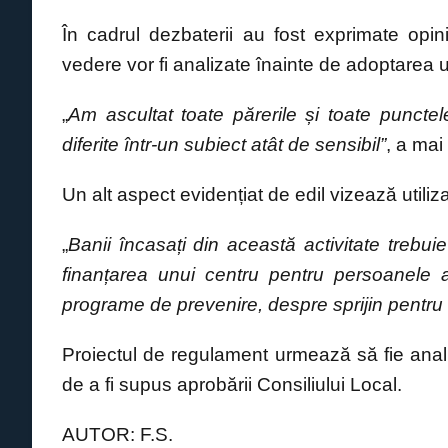
În cadrul dezbaterii au fost exprimate opinii
vedere vor fi analizate înainte de adoptarea un
„
Am ascultat toate părerile și toate puncte
diferite într-un subiect atât de sensibil”
, a mai
Un alt aspect evidențiat de edil vizează utiliz
„
Banii încasați din această activitate trebui
finanțarea unui centru pentru persoanele
programe de prevenire, despre sprijin pentru ca
Proiectul de regulament urmează să fie analiza
de a fi supus aprobării Consiliului Local.
AUTOR: F.S.