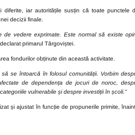
 diferite, iar autoritățile susțin că toate punctele 
ei decizii finale.
le de vedere exprimate. Este normal să existe opin
 declarat primarul Târgoviștei.
area fondurilor obținute din această activitate.
e să se întoarcă în folosul comunității. Vorbim desp
 afectate de dependența de jocuri de noroc, desp
tegoriile vulnerabile și despre investiții în școli.”
t și ajustat în funcție de propunerile primite, înain