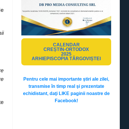
de
ii
CALENDAR
CREȘTIN-ORTODOX
2025
ARHIEPISCOPIA TÂRGOVIȘTEI
re
re
Pentru cele mai importante ştiri ale zilei,
transmise în timp real şi prezentate
echidistant, daţi LIKE paginii noastre de
Facebook!
te